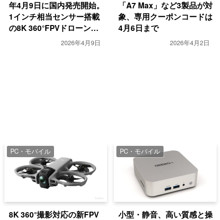
年4月9日に国内発売開始。
「A7 Max」など3製品が対
1インチ相当センサー搭載
象、専用クーポンコードは
の8K 360°FPVドローン、
4月6日まで
77,330円から
2026年4月9日
2026年4月2日
PC・モバイル
PC・モバイル
8K 360°撮影対応の新FPV
小型・静音、高い質感と操