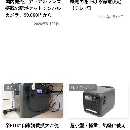
国内発売。デュアルレンズ
機電力を下げる節電設定
搭載の新ポケットジンバル
【テレビ】
カメラ、99,000円から
2026年5月31日
2026年6月29日
暮らし
PC・モバイル
卒FITの自家消費拡大に使
超小型・軽量、気軽に使え