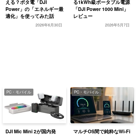
える？ポタ電「DJI
る1kWh級ポータブル電源
Power」の「エネルギー最
「DJI Power 1000 Mini」
適化」を使ってみた話
レビュー
2026年6月30日
2026年5月7日
PC・モバイル
PC・モバイル
DJI Mic Mini 2が国内発
マルチOS間で純粋なWi-Fi