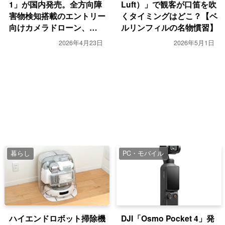
1」が国内発売。全方向障
Luft）」で観客が口笛を吹
害物検知搭載のエントリー
くタイミングはどこ？【ベ
向けカメラドローン、
ルリンフィルの名物慣習】
47,520円から
2026年4月23日
2026年5月1日
暮らし
PC・モバイル
ハイエンドロボット掃除機
DJI「Osmo Pocket 4」発