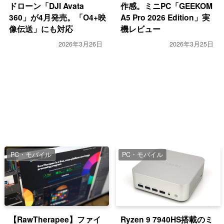
ドローン「DJI Avata
作感。ミニPC「GEEKOM
360」が4月発売。「O4+映
A5 Pro 2026 Edition」実
像伝送」にも対応
機レビュー
2026年3月26日
2026年3月25日
PC・モバイル
PC・モバイル
【RawTherapee】ファイ
Ryzen 9 7940HS搭載のミ