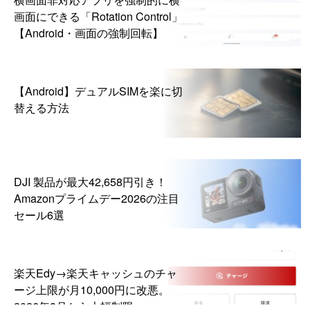
画面にできる「Rotation Control」
【Android・画面の強制回転】
【Android】デュアルSIMを楽に切
替える方法
DJI 製品が最大42,658円引き！
Amazonプライムデー2026の注目
セール6選
楽天Edy→楽天キャッシュのチャ
ージ上限が月10,000円に改悪。
2026年8月から大幅制限