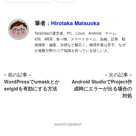
筆者：
Hirotaka Matsuoka
TeraDasの運営者。PC、Linux、Android、ゲーム、
iOS、WEB、食べ物、スマートホーム、金融、証券、動
画撮影・編集、法律など幅広く。物理作業は苦手。なぜ
か複数分野のコア知識を持っている珍しい人。
« 前の記事 «
» 次の記事 »
WordPressでumaskとか
Android StudioでProject作
setgidを有効にする方法
成時にエラーが出る場合の
対処