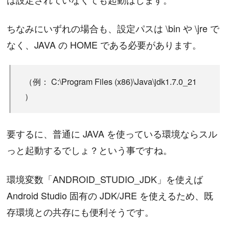
ちなみにいずれの場合も、設定パスは \bin や \jre で
なく、JAVA の HOME である必要があります。
（例： C:\Program Files (x86)\Java\jdk1.7.0_21
）
要するに、普通に JAVA を使っている環境ならスル
っと起動するでしょ？という事ですね。
環境変数「ANDROID_STUDIO_JDK」を使えば
Android Studio 固有の JDK/JRE を使えるため、既
存環境との共存にも便利そうです。