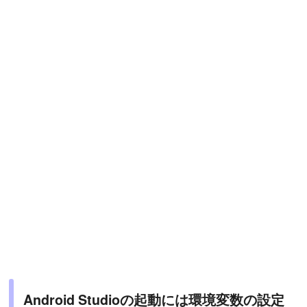
Android Studioの起動には環境変数の設定