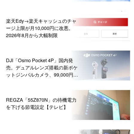
楽天Edy→楽天キャッシュのチャ
ージ上限が月10,000円に改悪。
2026年8月から大幅制限
DJI「Osmo Pocket 4P」国内発
売。デュアルレンズ搭載の新ポケ
ットジンバルカメラ、99,000円か
ら
REGZA「55Z870N」の待機電力
を下げる節電設定【テレビ】