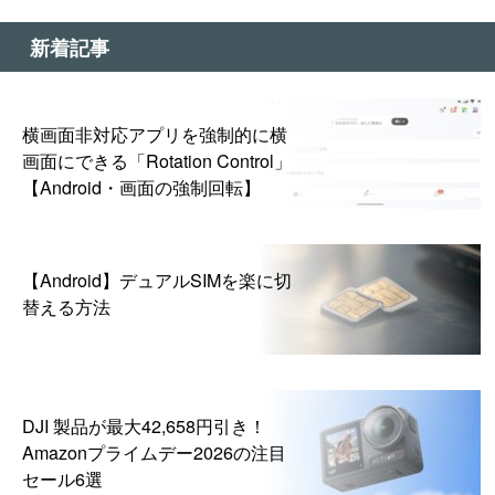
新着記事
横画面非対応アプリを強制的に横
画面にできる「Rotation Control」
【Android・画面の強制回転】
【Android】デュアルSIMを楽に切
替える方法
DJI 製品が最大42,658円引き！
Amazonプライムデー2026の注目
セール6選