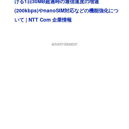
ける1日30MB超過時の通信速度の増速
(200kbps)やnanoSIM対応などの機能強化につ
いて | NTT Com 企業情報