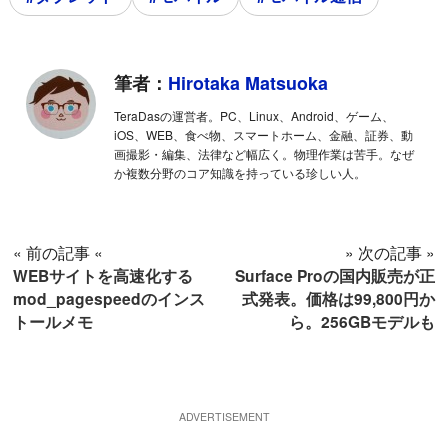
筆者：
Hirotaka Matsuoka
TeraDasの運営者。PC、Linux、Android、ゲーム、
iOS、WEB、食べ物、スマートホーム、金融、証券、動
画撮影・編集、法律など幅広く。物理作業は苦手。なぜ
か複数分野のコア知識を持っている珍しい人。
« 前の記事 «
» 次の記事 »
WEBサイトを高速化する
Surface Proの国内販売が正
mod_pagespeedのインス
式発表。価格は99,800円か
トールメモ
ら。256GBモデルも