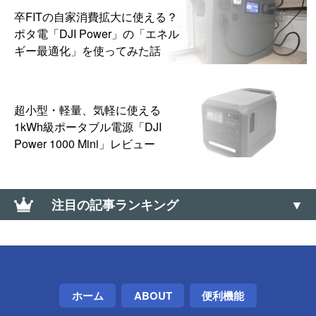
卒FITの自家消費拡大に使える？
ポタ電「DJI Power」の「エネル
ギー最適化」を使ってみた話
超小型・軽量、気軽に使える
1kWh級ポータブル電源「DJI
Power 1000 Mini」レビュー
注目の記事ランキング
AMD公式のビデオドライバ削除ツール「AMD
Cleanup Utility」
【Windows】サウンド コントロールパネルの開き方
ホーム
ABOUT
便利機能
（サウンドの詳細設定）