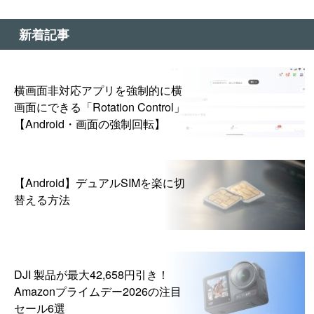
新着記事
横画面非対応アプリを強制的に横
画面にできる「Rotation Control」
【Android・画面の強制回転】
【Android】デュアルSIMを楽に切
替える方法
DJI 製品が最大42,658円引き！
Amazonプライムデー2026の注目
セール6選