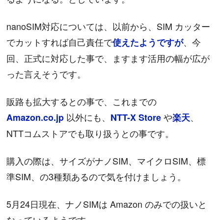
nanoSIM対応については、以前から、SIM カッター
でカットすれば自己責任で
、今
使えたようですが
回、正式に対応した事で、ますます活用の幅が広が
った言えそうです。
販路も拡大するとの事で、これまでの
以外にも、
や
、
Amazon.co.jp
NTT-X Store
楽天
NTTコムストアでも取り扱うとの事です。
購入の際は、サイズがナノSIM、マイクロSIM、標
準SIM、の3種類あるので気を付けましょう。
5月24日現在、ナノSIMは Amazon のみでの扱いと
なっているようです。