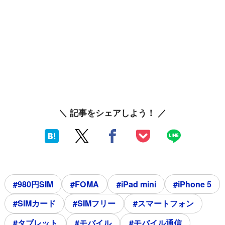
＼ 記事をシェアしよう！ ／
#980円SIM
#FOMA
#iPad mini
#iPhone 5
#SIMカード
#SIMフリー
#スマートフォン
#タブレット
#モバイル
#モバイル通信