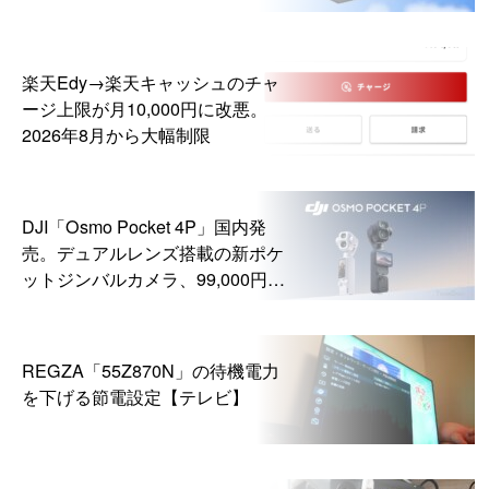
楽天Edy→楽天キャッシュのチャ
ージ上限が月10,000円に改悪。
2026年8月から大幅制限
DJI「Osmo Pocket 4P」国内発
売。デュアルレンズ搭載の新ポケ
ットジンバルカメラ、99,000円か
ら
REGZA「55Z870N」の待機電力
を下げる節電設定【テレビ】