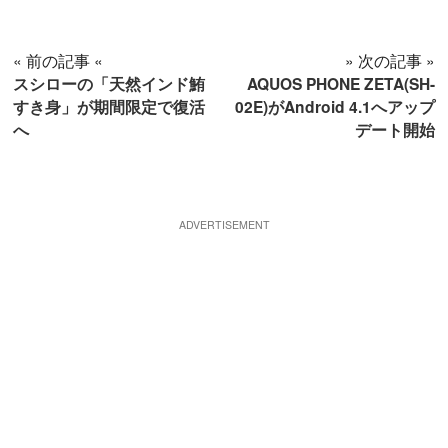
« 前の記事 «
» 次の記事 »
スシローの「天然インド鮪
AQUOS PHONE ZETA(SH-
すき身」が期間限定で復活
02E)がAndroid 4.1へアップ
へ
デート開始