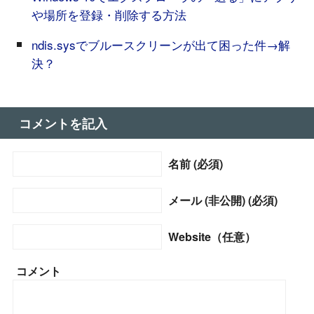
や場所を登録・削除する方法
ndis.sysでブルースクリーンが出て困った件→解
決？
コメントを記入
名前 (必須)
メール (非公開) (必須)
Website（任意）
コメント