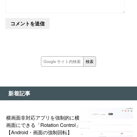
新着記事
横画面非対応アプリを強制的に横
画面にできる「Rotation Control」
【Android・画面の強制回転】