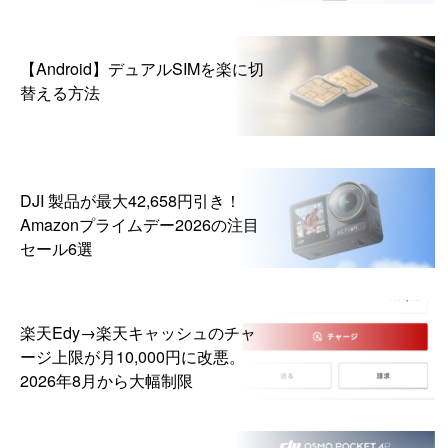
【Android】デュアルSIMを楽に切
替える方法
DJI 製品が最大42,658円引き！
Amazonプライムデー2026の注目
セール6選
楽天Edy→楽天キャッシュのチャ
ージ上限が月10,000円に改悪。
2026年8月から大幅制限