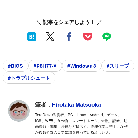
＼ 記事をシェアしよう！ ／
#BIOS
#P8H77-V
#Windows 8
#スリープ
#トラブルシュート
筆者：
Hirotaka Matsuoka
TeraDasの運営者。PC、Linux、Android、ゲーム、
iOS、WEB、食べ物、スマートホーム、金融、証券、動
画撮影・編集、法律など幅広く。物理作業は苦手。なぜ
か複数分野のコア知識を持っている珍しい人。