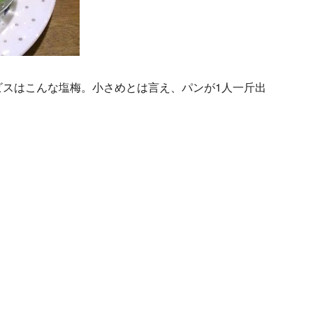
ビスはこんな塩梅。小さめとは言え、パンが1人一斤出