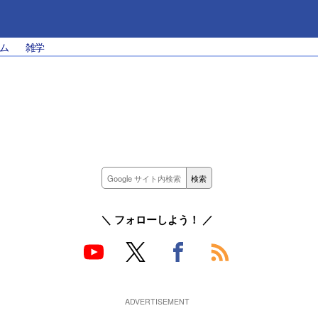
ム
雑学
＼ フォローしよう！ ／