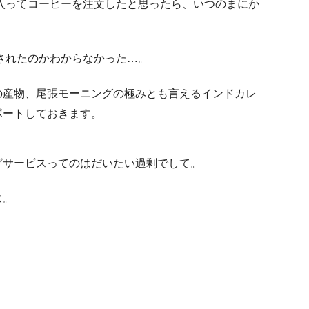
入ってコーヒーを注文したと思ったら、いつのまにか
されたのかわからなかった…。
の産物、尾張モーニングの極みとも言えるインドカレ
ポートしておきます。
グサービスってのはだいたい過剰でして。
じ。