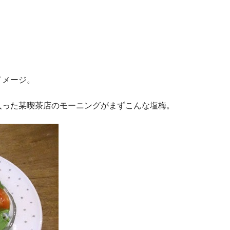
イメージ。
入った某喫茶店のモーニングがまずこんな塩梅。