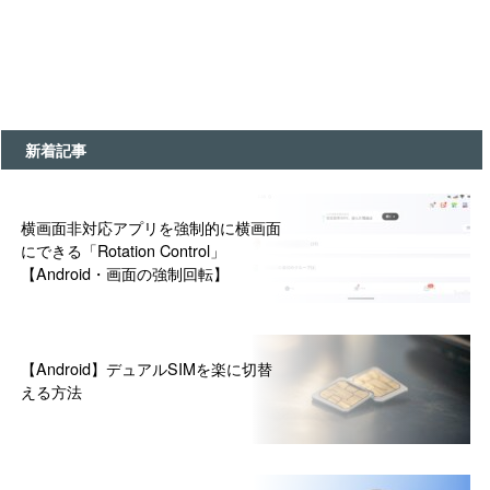
新着記事
横画面非対応アプリを強制的に横画面
にできる「Rotation Control」
【Android・画面の強制回転】
【Android】デュアルSIMを楽に切替
える方法