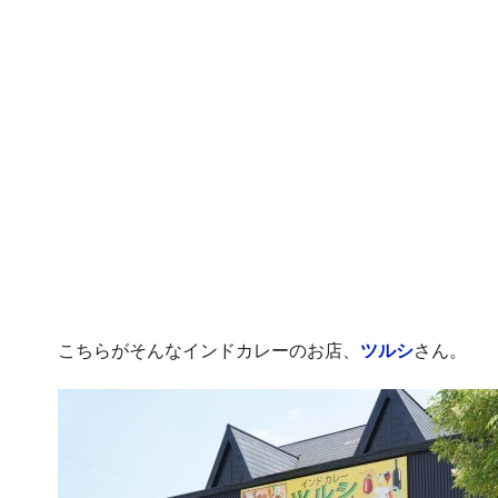
こちらがそんなインドカレーのお店、
ツルシ
さん。