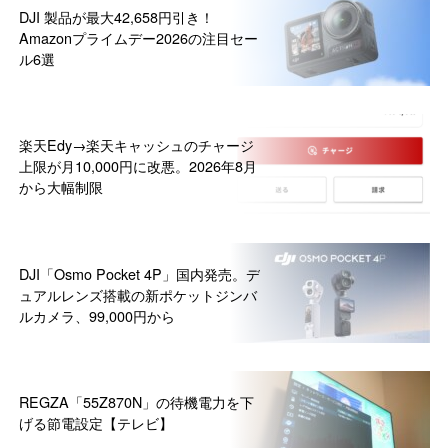
DJI 製品が最大42,658円引き！
Amazonプライムデー2026の注目セー
ル6選
楽天Edy→楽天キャッシュのチャージ
上限が月10,000円に改悪。2026年8月
から大幅制限
DJI「Osmo Pocket 4P」国内発売。デ
ュアルレンズ搭載の新ポケットジンバ
ルカメラ、99,000円から
REGZA「55Z870N」の待機電力を下
げる節電設定【テレビ】