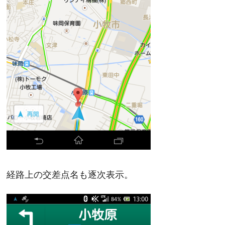
経路上の交差点名も逐次表示。