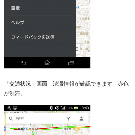
「交通状況」画面。渋滞情報が確認できます。赤色
が渋滞。