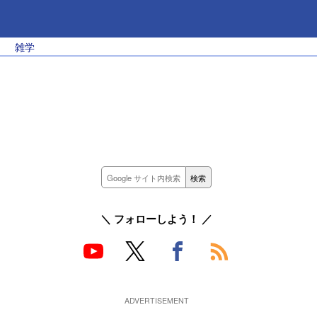
雑学
＼ フォローしよう！ ／