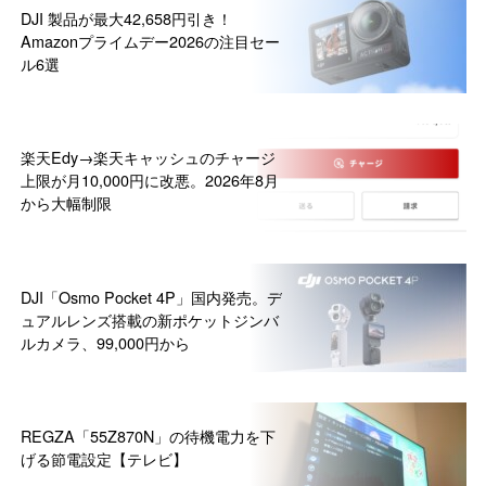
DJI 製品が最大42,658円引き！
Amazonプライムデー2026の注目セー
ル6選
楽天Edy→楽天キャッシュのチャージ
上限が月10,000円に改悪。2026年8月
から大幅制限
DJI「Osmo Pocket 4P」国内発売。デ
ュアルレンズ搭載の新ポケットジンバ
ルカメラ、99,000円から
REGZA「55Z870N」の待機電力を下
げる節電設定【テレビ】