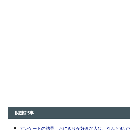
関連記事
アンケートの結果、おにぎりが好きな人は、なんと97.