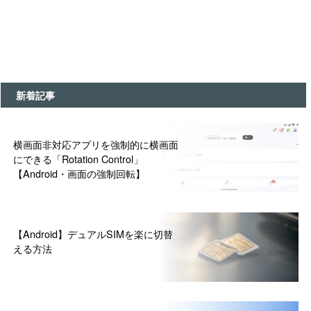
新着記事
横画面非対応アプリを強制的に横画面
にできる「Rotation Control」
【Android・画面の強制回転】
【Android】デュアルSIMを楽に切替
える方法