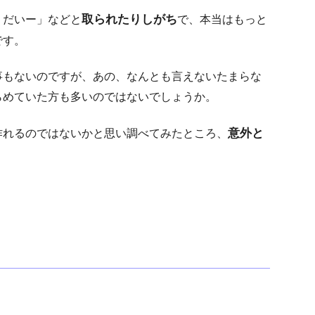
取られたりしがち
うだいー」などと
で、本当はもっと
です。
事もないのですが、あの、なんとも言えないたまらな
らめていた方も多いのではないでしょうか。
意外と
作れるのではないかと思い調べてみたところ、