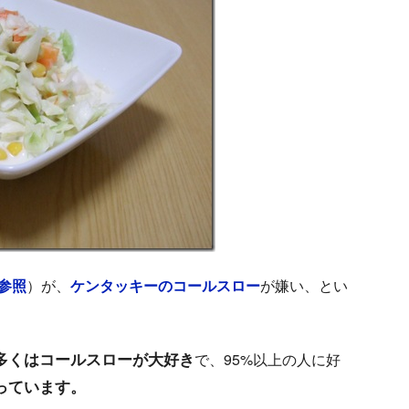
参照
）が、
ケンタッキーのコールスロー
が嫌い、とい
多くはコールスローが大好き
で、95%以上の人に好
っています。