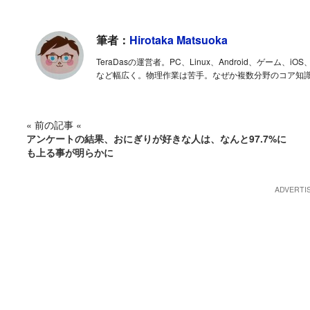
筆者：
Hirotaka Matsuoka
TeraDasの運営者。PC、Linux、Android、ゲー
など幅広く。物理作業は苦手。なぜか複数分野のコア知
« 前の記事 «
アンケートの結果、おにぎりが好きな人は、なんと97.7%に
も上る事が明らかに