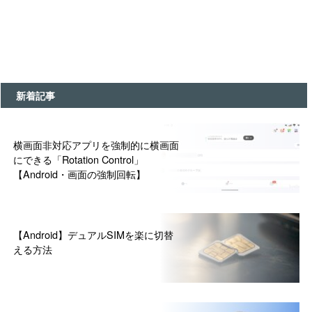
新着記事
横画面非対応アプリを強制的に横画面
にできる「Rotation Control」
【Android・画面の強制回転】
【Android】デュアルSIMを楽に切替
える方法