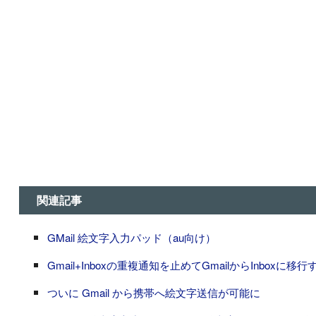
関連記事
GMail 絵文字入力パッド（au向け）
Gmail+Inboxの重複通知を止めてGmailからInboxに移行
ついに Gmail から携帯へ絵文字送信が可能に