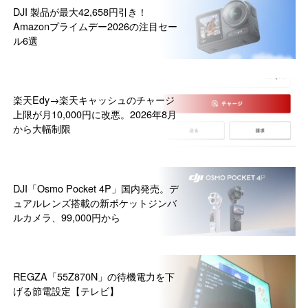
DJI 製品が最大42,658円引き！
Amazonプライムデー2026の注目セー
ル6選
楽天Edy→楽天キャッシュのチャージ
上限が月10,000円に改悪。2026年8月
から大幅制限
DJI「Osmo Pocket 4P」国内発売。デ
ュアルレンズ搭載の新ポケットジンバ
ルカメラ、99,000円から
REGZA「55Z870N」の待機電力を下
げる節電設定【テレビ】