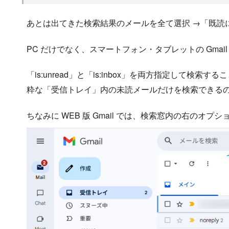
あとは出てきた検索結果のメールを全て選択 →「既読に
PC だけでなく、スマートフォン・タブレットの Gmai
「is:unread」と「is:inbox」を両方指定して
粋な「受信トレイ」内の未読メールだけを検索できる
ちなみに WEB 版 Gmail では、検索窓内の右のオプ