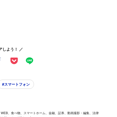
アしよう！ ／
#スマートフォン
ム、iOS、WEB、食べ物、スマートホーム、金融、証券、動画撮影・編集、法律