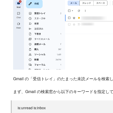
Gmail の「受信トレイ」のたまった未読メールを検
まず、Gmail の検索窓から以下のキーワードを指定
is:unread is:inbox