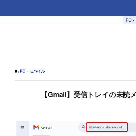
PC
>
PC・モバイル
【Gmail】受信トレイの未