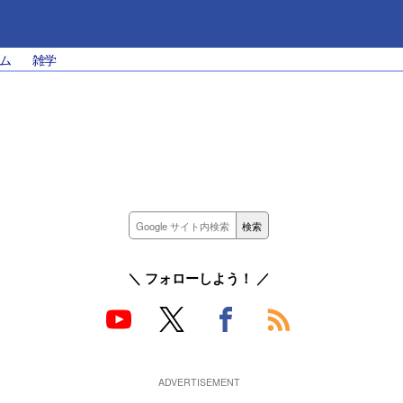
ム
雑学
＼ フォローしよう！ ／