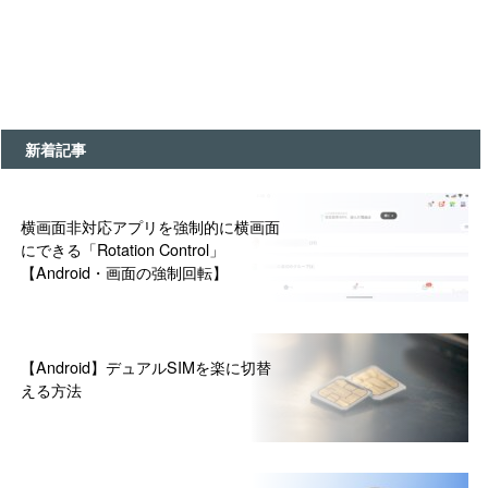
新着記事
横画面非対応アプリを強制的に横画面
にできる「Rotation Control」
【Android・画面の強制回転】
【Android】デュアルSIMを楽に切替
える方法