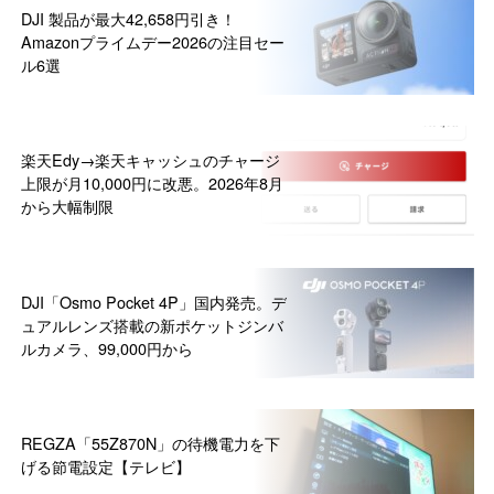
DJI 製品が最大42,658円引き！
Amazonプライムデー2026の注目セー
ル6選
楽天Edy→楽天キャッシュのチャージ
上限が月10,000円に改悪。2026年8月
から大幅制限
DJI「Osmo Pocket 4P」国内発売。デ
ュアルレンズ搭載の新ポケットジンバ
ルカメラ、99,000円から
REGZA「55Z870N」の待機電力を下
げる節電設定【テレビ】