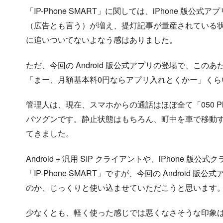
「IP-Phone SMART」に関しては、iPhone 版
（広告とも言う）が増え、提灯記事が量産されている
に追いついてないよなう感はありました。
ただ、今回の Android 版公式アプリの登場で、こ
「まー、月額基本料0円ならアプリ入れとくかー」く
管理人は、現在、スマホからの通話はほぼ全て「050 Plu
バツグンです。静止状態はもちろん、町中を車で移動
てきました。
Android + 汎用 SIP クライアントや、iPhon
「IP-Phone SMART」ですが、今回の Androi
のか、じっくりと使い込ませていただこうと思います
少なくとも、軽く使った感じでは悪くなさそうな印象