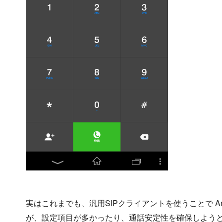
実はこれまでも、汎用SIPクライアントを使うことで Androi
が、設定項目が多かったり、通話安定性を確保しよう