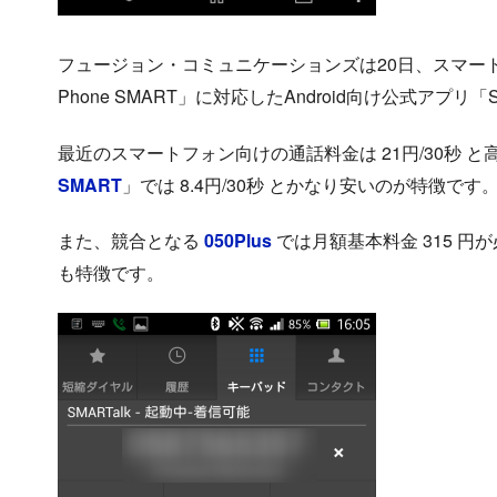
フュージョン・コミュニケーションズは20日、スマート
Phone SMART」に対応したAndroid向け公式アプリ
最近のスマートフォン向けの通話料金は 21円/30秒 
SMART
」では 8.4円/30秒 とかなり安いのが特徴です
また、競合となる
050Plus
では月額基本料金 315 円が
も特徴です。