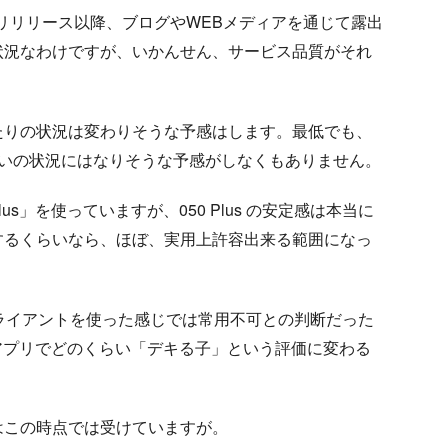
公式アプリリリース以降、ブログやWEBメディアを通じて露出
状況なわけですが、いかんせん、サービス品質がそれ
のあたりの状況は変わりそうな予感はします。最低でも、
らいの状況にはなりそうな予感がしなくもありません。
s」を使っていますが、050 Plus の安定感は本当に
するくらいなら、ほぼ、実用上許容出来る範囲になっ
e 版公式クライアントを使った感じでは常用不可との判断だった
d 版公式アプリでどのくらい「デキる子」という評価に変わる
。
はこの時点では受けていますが。