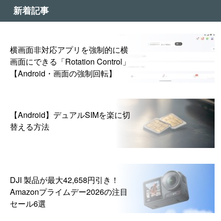
新着記事
横画面非対応アプリを強制的に横
画面にできる「Rotation Control」
【Android・画面の強制回転】
【Android】デュアルSIMを楽に切
替える方法
DJI 製品が最大42,658円引き！
Amazonプライムデー2026の注目
セール6選