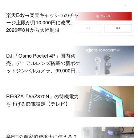
楽天Edy→楽天キャッシュのチャ
ージ上限が月10,000円に改悪。
2026年8月から大幅制限
DJI「Osmo Pocket 4P」国内発
売。デュアルレンズ搭載の新ポケ
ットジンバルカメラ、99,000円か
ら
REGZA「55Z870N」の待機電力
を下げる節電設定【テレビ】
卒FITの自家消費拡大に使える？