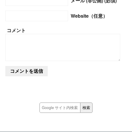
メール (非公開) (必須)
Website（任意）
コメント