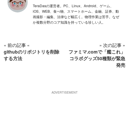
TeraDasの運営者。PC、Linux、Android、ゲーム、
iOS、WEB、食べ物、スマートホーム、金融、証券、動
画撮影・編集、法律など幅広く。物理作業は苦手。なぜ
か複数分野のコア知識を持っている珍しい人。
« 前の記事 «
» 次の記事 »
githubのリポジトリを削除
ファミマ.comで「艦これ」
する方法
コラボグッズ50種類が緊急
発売