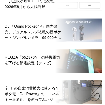
ージ上限が月10,000円に改悪。
2026年8月から大幅制限
DJI「Osmo Pocket 4P」国内発
売。デュアルレンズ搭載の新ポケ
ットジンバルカメラ、99,000円か
ら
REGZA「55Z870N」の待機電力
を下げる節電設定【テレビ】
卒FITの自家消費拡大に使える？
ポタ電「DJI Power」の「エネル
ギー最適化」を使ってみた話