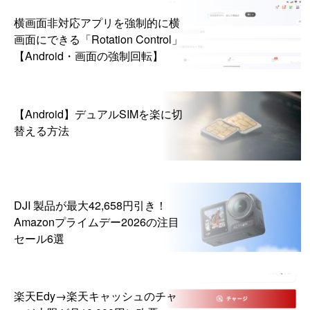
横画面非対応アプリを強制的に横
画面にできる「Rotation Control」
【Android・画面の強制回転】
【Android】デュアルSIMを楽に切
替える方法
DJI 製品が最大42,658円引き！
Amazonプライムデー2026の注目
セール6選
楽天Edy→楽天キャッシュのチャ