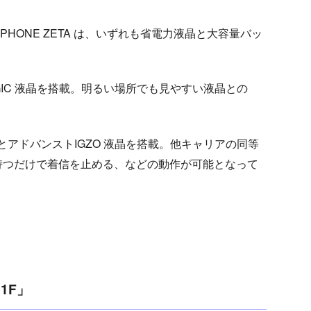
S PHONE ZETA は、いずれも省電力液晶と大容量バッ
MAGIC 液晶を搭載。明るい場所でも見やすい液晶との
テリとアドバンストIGZO 液晶を搭載。他キャリアの同等
持つだけで着信を止める、などの動作が可能となって
1F」