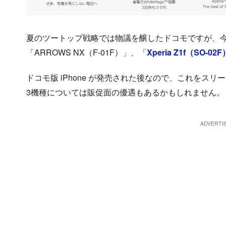
夏のツートップ戦略では物議を醸したドコモですが、今回は「A
「ARROWS NX（F-01F）」、「
Xperia Z1f（SO-02F
ドコモ版 iPhone が発売された後なので、これを
3機種については販促面の優遇もあるかもしれません。