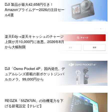
DJI 製品が最大42,658円引き！
Amazonプライムデー2026の注目セー
ル6選
楽天Edy→楽天キャッシュのチャージ
上限が月10,000円に改悪。2026年8月
から大幅制限
DJI「Osmo Pocket 4P」国内発売。デ
ュアルレンズ搭載の新ポケットジンバ
ルカメラ、99,000円から
REGZA「55Z870N」の待機電力を下
げる節電設定【テレビ】