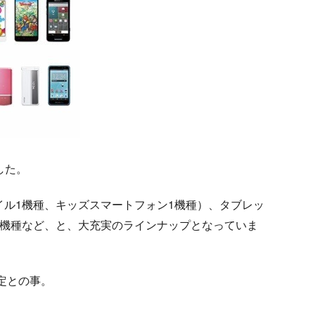
ました。
イル1機種、キッズスマートフォン1機種）、タブレッ
2機種など、と、大充実のラインナップとなっていま
予定との事。