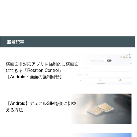
新着記事
横画面非対応アプリを強制的に横画面
にできる「Rotation Control」
【Android・画面の強制回転】
【Android】デュアルSIMを楽に切替
える方法