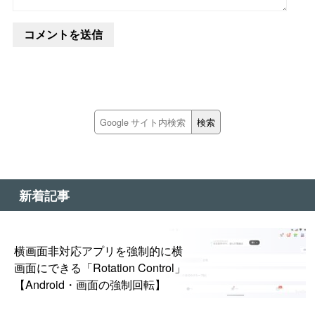
新着記事
横画面非対応アプリを強制的に横
画面にできる「Rotation Control」
【Android・画面の強制回転】