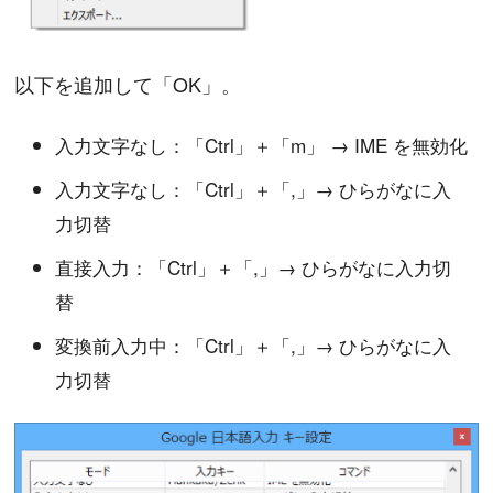
以下を追加して「OK」。
入力文字なし：「Ctrl」＋「m」 → IME を無効化
入力文字なし：「Ctrl」＋「,」→ ひらがなに入
力切替
直接入力：「Ctrl」＋「,」→ ひらがなに入力切
替
変換前入力中：「Ctrl」＋「,」→ ひらがなに入
力切替