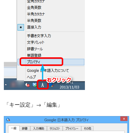
「キー設定」→「編集」