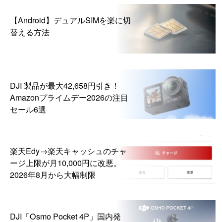
【Android】デュアルSIMを楽に切
替える方法
DJI 製品が最大42,658円引き！
Amazonプライムデー2026の注目
セール6選
楽天Edy→楽天キャッシュのチャ
ージ上限が月10,000円に改悪。
2026年8月から大幅制限
DJI「Osmo Pocket 4P」国内発