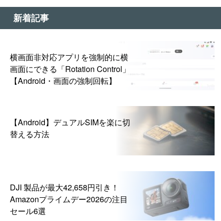
新着記事
横画面非対応アプリを強制的に横
画面にできる「Rotation Control」
【Android・画面の強制回転】
【Android】デュアルSIMを楽に切
替える方法
DJI 製品が最大42,658円引き！
Amazonプライムデー2026の注目
セール6選