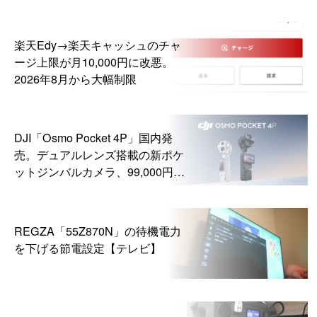
楽天Edy→楽天キャッシュのチャ
ージ上限が月10,000円に改悪。
2026年8月から大幅制限
DJI「Osmo Pocket 4P」国内発
売。デュアルレンズ搭載の新ポケ
ットジンバルカメラ、99,000円か
ら
REGZA「55Z870N」の待機電力
を下げる節電設定【テレビ】