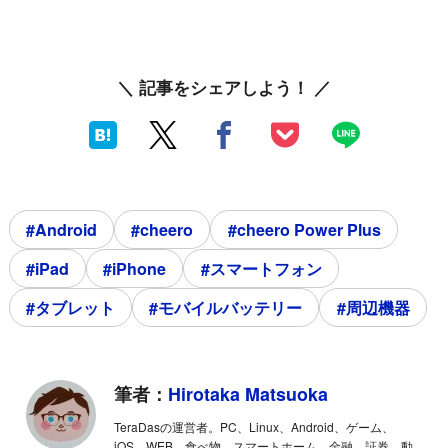
＼ 記事をシェアしよう！ ／
#Android
#cheero
#cheero Power Plus
#iPad
#iPhone
#スマートフォン
#タブレット
#モバイルバッテリー
#周辺機器
筆者：
Hirotaka Matsuoka
TeraDasの運営者。PC、Linux、Android、ゲーム、
iOS、WEB、食べ物、スマートホーム、金融、証券、動