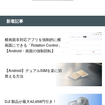
新着記事
横画面非対応アプリを強制的に横
画面にできる「Rotation Control」
【Android・画面の強制回転】
【Android】デュアルSIMを楽に切
替える方法
DJI 製品が最大42,658円引き！