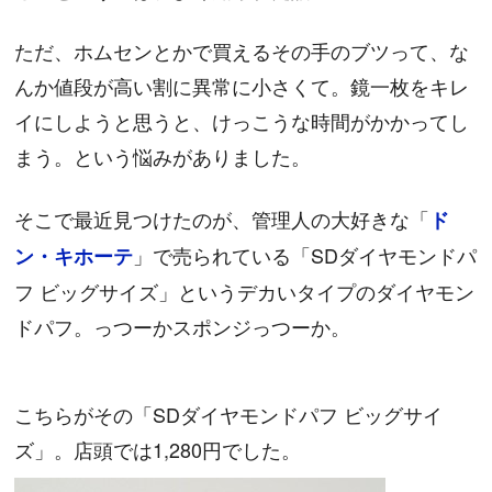
ただ、ホムセンとかで買えるその手のブツって、な
んか値段が高い割に異常に小さくて。鏡一枚をキレ
イにしようと思うと、けっこうな時間がかかってし
まう。という悩みがありました。
そこで最近見つけたのが、管理人の大好きな「
ド
」で売られている「SDダイヤモンドパ
ン・キホーテ
フ ビッグサイズ」というデカいタイプのダイヤモン
ドパフ。っつーかスポンジっつーか。
こちらがその「SDダイヤモンドパフ ビッグサイ
ズ」。店頭では1,280円でした。