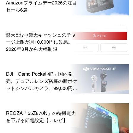
Amazonプライムデー2026の注目
セール6選
楽天Edy→楽天キャッシュのチャ
ージ上限が月10,000円に改悪。
2026年8月から大幅制限
DJI「Osmo Pocket 4P」国内発
売。デュアルレンズ搭載の新ポケ
ットジンバルカメラ、99,000円か
ら
REGZA「55Z870N」の待機電力
を下げる節電設定【テレビ】