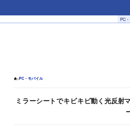
PC
>
PC・モバイル
ミラーシートでキビキビ動く光反射マウ