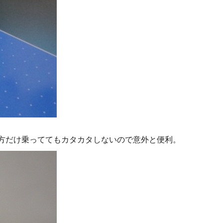
片方だけ乗っててもカタカタしないので意外と便利。