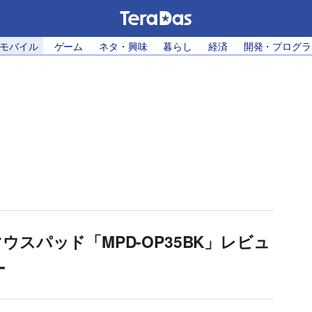
・モバイル
ゲーム
ネタ・興味
暮らし
経済
開発・プログラ
スパッド「MPD-OP35BK」レビュ
ー