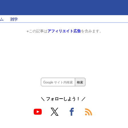
ム
雑学
※この記事は
アフィリエイト広告
を含みます。
＼ フォローしよう！ ／