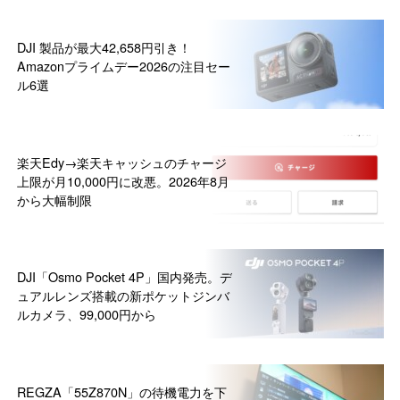
DJI 製品が最大42,658円引き！
Amazonプライムデー2026の注目セー
ル6選
楽天Edy→楽天キャッシュのチャージ
上限が月10,000円に改悪。2026年8月
から大幅制限
DJI「Osmo Pocket 4P」国内発売。デ
ュアルレンズ搭載の新ポケットジンバ
ルカメラ、99,000円から
REGZA「55Z870N」の待機電力を下