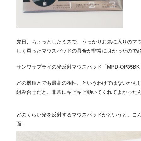
先日、ちょっとしたミスで、うっかりお気に入りのマ
しく買ったマウスパッドの具合が非常に良かったので
サンワサプライの光反射マウスパッド「MPD-OP35B
どの機種とでも最高の相性、というわけではないかも
組み合せだと、非常にキビキビ動いてくれてよかった
どのくらい光を反射するマウスパッドかというと、こ
面。