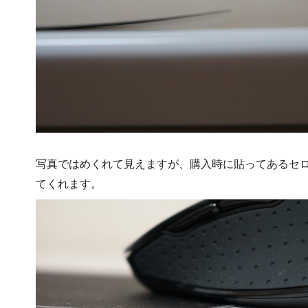
写真ではめくれて見えますが、購入時に貼ってあるセ
てくれます。