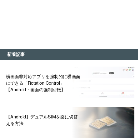
新着記事
横画面非対応アプリを強制的に横画面
にできる「Rotation Control」
【Android・画面の強制回転】
【Android】デュアルSIMを楽に切替
える方法