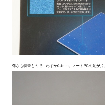
薄さも特筆もので、わずか0.4mm。ノートPCの足が