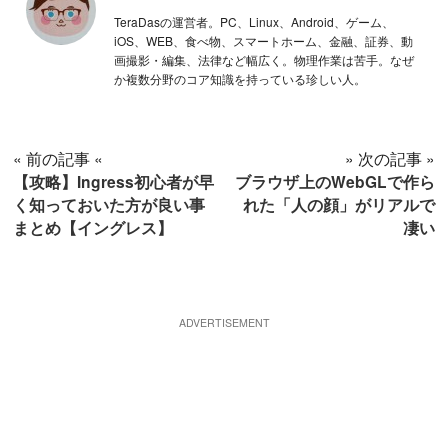
TeraDasの運営者。PC、Linux、Android、ゲーム、
iOS、WEB、食べ物、スマートホーム、金融、証券、動
画撮影・編集、法律など幅広く。物理作業は苦手。なぜ
か複数分野のコア知識を持っている珍しい人。
« 前の記事 «
» 次の記事 »
【攻略】Ingress初心者が早
ブラウザ上のWebGLで作ら
く知っておいた方が良い事
れた「人の顔」がリアルで
まとめ【イングレス】
凄い