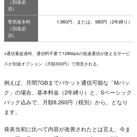
（別途必
須）
専用基本料
1,960円、または、980円（2年縛り）
（別途必
須）
※通信量超過時、通信料不要で128kbpsの低速通信が使えるサービ
スが別途オプション（月額300円）で用意される。
例えば、月間7GBまでパケット通信可能な「Mパッ
ク」の場合、基本料金（2年縛り）と、Sベーシック
パック込みで、月額8,260円（税別）から。となり
ます。
発表当初に比べて内容が改善されたとは言え、今ま