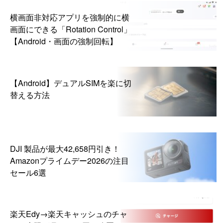
横画面非対応アプリを強制的に横
画面にできる「Rotation Control」
【Android・画面の強制回転】
【Android】デュアルSIMを楽に切
替える方法
DJI 製品が最大42,658円引き！
Amazonプライムデー2026の注目
セール6選
楽天Edy→楽天キャッシュのチャ