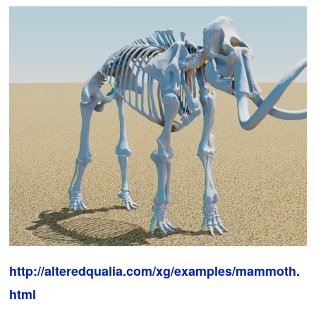
http://alteredqualia.com/xg/examples/mammoth.
html