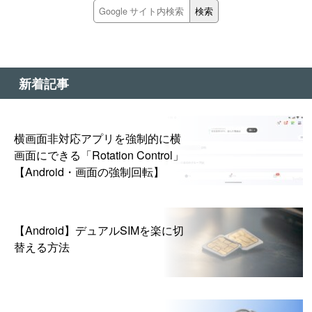
新着記事
横画面非対応アプリを強制的に横
画面にできる「Rotation Control」
【Android・画面の強制回転】
【Android】デュアルSIMを楽に切
替える方法