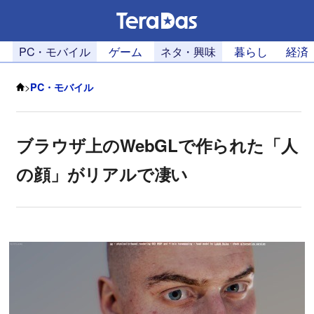
PC・モバイル
ゲーム
ネタ・興味
暮らし
経済
>
PC・モバイル
ブラウザ上のWebGLで作られた「人
の顔」がリアルで凄い