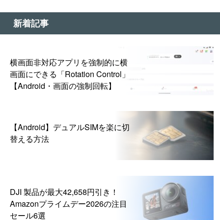
新着記事
横画面非対応アプリを強制的に横
画面にできる「Rotation Control」
【Android・画面の強制回転】
【Android】デュアルSIMを楽に切
替える方法
DJI 製品が最大42,658円引き！
Amazonプライムデー2026の注目
セール6選