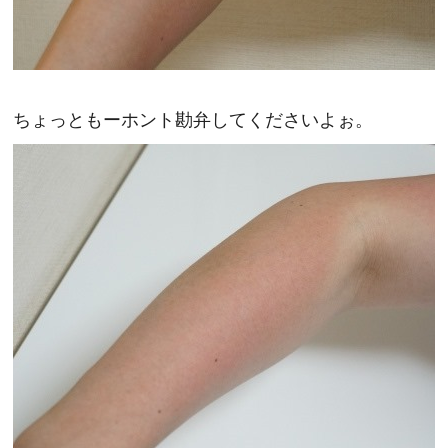
ちょっともーホント勘弁してくださいよぉ。