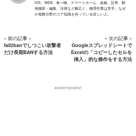
iOS、WEB、食べ物、スマートホーム、金融、証券、動
画撮影・編集、法律など幅広く。物理作業は苦手。なぜ
か複数分野のコア知識を持っている珍しい人。
« 前の記事 «
» 次の記事 »
fail2banでしつこい攻撃者
Googleスプレッドシートで
だけ長期BANする方法
Excelの「コピーしたセルを
挿入」的な操作をする方法