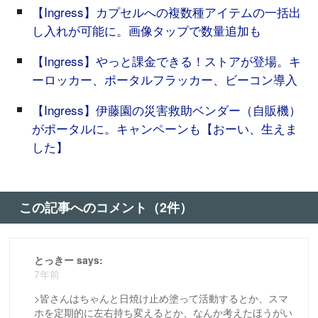
【Ingress】カプセルへの複数種アイテムの一括出
し入れが可能に。画像タップで数量追加も
【Ingress】やっと課金できる！ストアが登場。キ
ーロッカー、ポータルフラッカー、ビーコン導入
【Ingress】伊藤園の災害救助ベンダー（自販機）
がポータルに。キャンペーンも【おーい、生えま
した】
この記事へのコメント（2件）
とっきー says:
7年前
>皆さんはちゃんと日焼け止め塗って活動するとか、スマ
ホを定期的に左右持ち変えるとか、なんか考えたほうがい