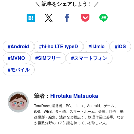
＼ 記事をシェアしよう！ ／
#Android
#hi-ho LTE typeD
#IIJmio
#iOS
#MVNO
#SIMフリー
#スマートフォン
#モバイル
筆者：
Hirotaka Matsuoka
TeraDasの運営者。PC、Linux、Android、ゲーム、
iOS、WEB、食べ物、スマートホーム、金融、証券、動
画撮影・編集、法律など幅広く。物理作業は苦手。なぜ
か複数分野のコア知識を持っている珍しい人。