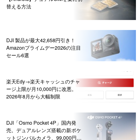
替える方法
DJI 製品が最大42,658円引き！
Amazonプライムデー2026の注目
セール6選
楽天Edy→楽天キャッシュのチャ
ージ上限が月10,000円に改悪。
2026年8月から大幅制限
DJI「Osmo Pocket 4P」国内発
売。デュアルレンズ搭載の新ポケ
ットジンバルカメラ、99,000円か