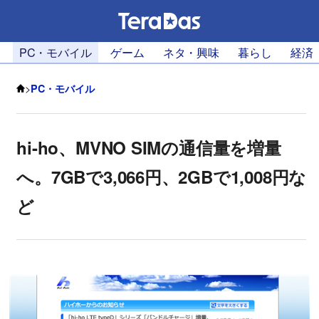
PC・モバイル
ゲーム
ネタ・興味
暮らし
経済
>
PC・モバイル
hi-ho、MVNO SIMの通信量を増量
へ。7GBで3,066円、2GBで1,008円な
ど