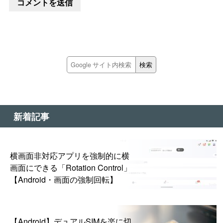
新着記事
横画面非対応アプリを強制的に横
画面にできる「Rotation Control」
【Android・画面の強制回転】
【Android】デュアルSIMを楽に切