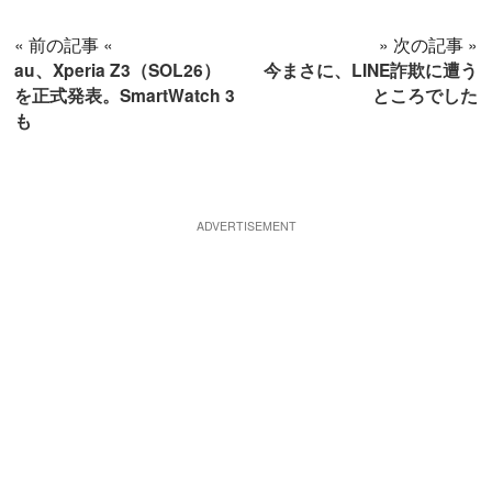
« 前の記事 «
» 次の記事 »
au、Xperia Z3（SOL26）
今まさに、LINE詐欺に遭う
を正式発表。SmartWatch 3
ところでした
も