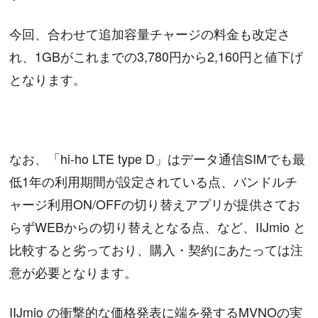
今回、合わせて追加容量チャージの料金も改定さ
れ、1GBがこれまでの3,780円から2,160円と値下げ
となります。
なお、「hi-ho LTE type D」はデータ通信SIMでも最
低1年の利用期間が設定されている点、バンドルチ
ャージ利用ON/OFFの切り替えアプリが提供さてお
らずWEBからの切り替えとなる点、など、IIJmio と
比較すると劣っており、購入・契約にあたっては注
意が必要となります。
IIJmio の衝撃的な価格発表に端を発するMVNOの実