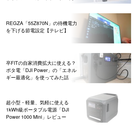
ら
REGZA「55Z870N」の待機電力
を下げる節電設定【テレビ】
卒FITの自家消費拡大に使える？
ポタ電「DJI Power」の「エネル
ギー最適化」を使ってみた話
超小型・軽量、気軽に使える
1kWh級ポータブル電源「DJI
Power 1000 Mini」レビュー