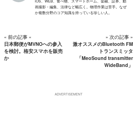
iOS、WEB、食べ物、スマートホーム、金融、証券、動
画撮影・編集、法律など幅広く。物理作業は苦手。なぜ
か複数分野のコア知識を持っている珍しい人。
« 前の記事 «
» 次の記事 »
日本郵便がMVNOへの参入
激オススメのBluetooth FM
を検討。格安スマホを販売
トランスミッタ
か
「MeoSound transmitter
WideBand」