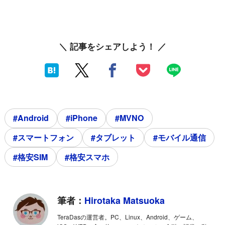
＼ 記事をシェアしよう！ ／
#Android
#iPhone
#MVNO
#スマートフォン
#タブレット
#モバイル通信
#格安SIM
#格安スマホ
筆者：
Hirotaka Matsuoka
TeraDasの運営者。PC、Linux、Android、ゲーム、