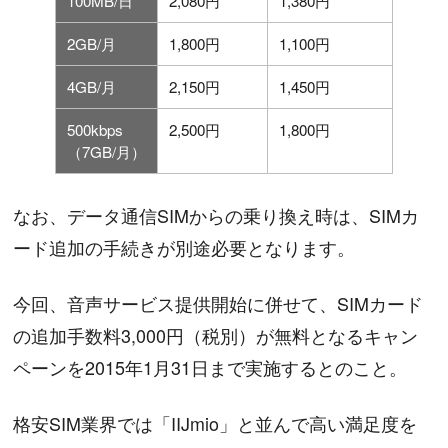
100MB/日
2,080円
1,380円
2GB/月
1,800円
1,100円
4GB/月
2,150円
1,450円
500kbps
2,500円
1,800円
（7GB/月）
なお、データ通信SIMからの乗り換え時は、SIMカ
ード追加の手続きが別途必要となります。
今回、音声サービス提供開始に併せて、SIMカード
の追加手数料3,000円（税別）が無料となるキャン
ペーンを2015年1月31日まで実施するとのこと。
格安SIM業界では「IIJmio」と並んで高い満足度を