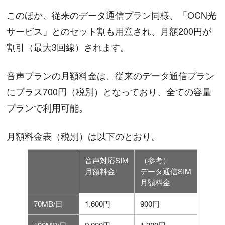
このほか、従来のデータ通信プラン同様、「OCN光
サービス」とのセット割も用意され、月額200円が
割引（最大3回線）されます。
音声プランの月額料金は、従来のデータ通信プラン
にプラス700円（税別）となっており、全ての容量
プランで利用可能。
月額料金表（税別）は以下のとおり。
音声対応SIM
（参考）
月額料金
データ通信SIM
月額料金
70MB/日
1,600円
900円