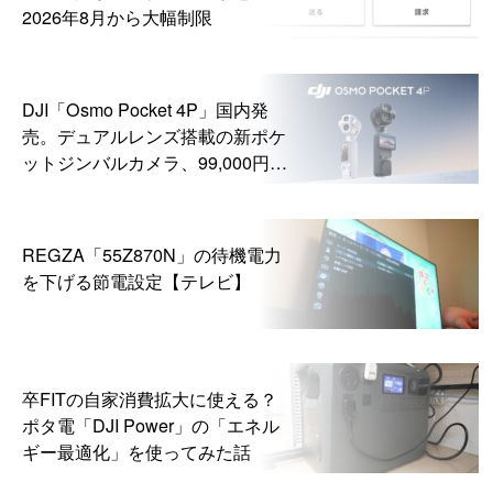
2026年8月から大幅制限
DJI「Osmo Pocket 4P」国内発
売。デュアルレンズ搭載の新ポケ
ットジンバルカメラ、99,000円か
ら
REGZA「55Z870N」の待機電力
を下げる節電設定【テレビ】
卒FITの自家消費拡大に使える？
ポタ電「DJI Power」の「エネル
ギー最適化」を使ってみた話