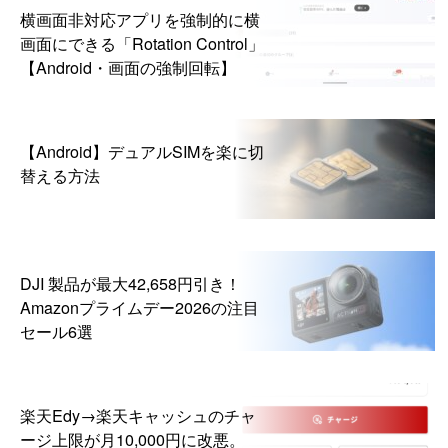
横画面非対応アプリを強制的に横
画面にできる「Rotation Control」
【Android・画面の強制回転】
【Android】デュアルSIMを楽に切
替える方法
DJI 製品が最大42,658円引き！
Amazonプライムデー2026の注目
セール6選
楽天Edy→楽天キャッシュのチャ
ージ上限が月10,000円に改悪。