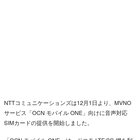
NTTコミュニケーションズは12月1日より、MVNO
サービス「OCN モバイル ONE」向けに音声対応
SIMカードの提供を開始しました。
「OCN モバイル ONE」は、ドコモ LTE/3G 網を利