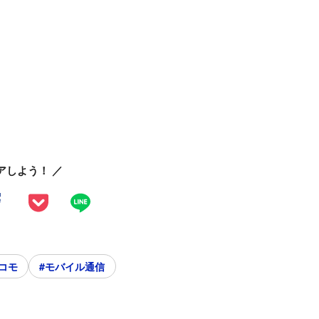
アしよう！ ／
コモ
#モバイル通信