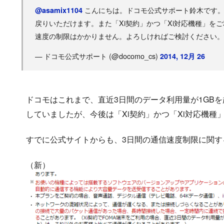
こんにちは。ドコモ公式サポート鈴木です。
@asamix1104
戻りいただけます。また「Xi契約」かつ「Xi対応機種」を
速度の制限はかかりません。よろしければご検討ください。
— ドコモ公式サポート (@docomo_cs)
2014, 12月 26
ドコモはこれまで、直近3日間のデータ利用量が1GB
していましたが、今後は「Xi契約」かつ「Xi対応機
すでに公式サイトからも、3日間の通信速度制限に関す
（新）