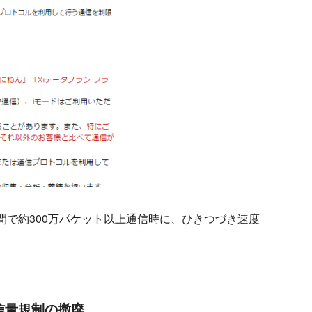
日間で約300万パケット以上通信時に、ひきつづき速度
信量規制の撤廃