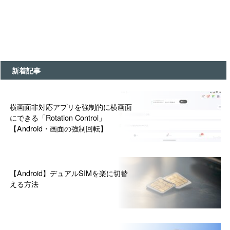
新着記事
横画面非対応アプリを強制的に横画面
にできる「Rotation Control」
【Android・画面の強制回転】
【Android】デュアルSIMを楽に切替
える方法