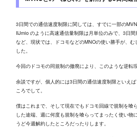
3日間での通信速度制限に関しては、すでに一部のMV
IIJmio のように高速通信量制限は月単位のみで、3
など、現状では、ドコモなどのMNOの使い勝手が、む
した。
今回のドコモの同規制の撤廃により、このような逆転
余談ですが、個人的には3日間の通信速度制限といえ
ころでして。
僕はこれまで、そして現在でもドコモ回線で規制を喰
した途端、週に何度も規制を喰らってまったく使い物
うど今週解約したところだったりします。