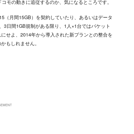
ドコモの動きに追従するのか、気になるところです。
5（月間15GB）を契約していたり、あるいはデータ
、3日間1GB規制がある限り、1人×1台ではパケット
にせよ、2014年から導入された新プランとの整合を
のかもしれません。