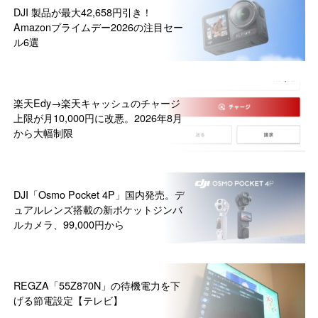
DJI 製品が最大42,658円引き！
Amazonプライムデー2026の注目セー
ル6選
楽天Edy→楽天キャッシュのチャージ
上限が月10,000円に改悪。2026年8月
から大幅制限
DJI「Osmo Pocket 4P」国内発売。デ
ュアルレンズ搭載の新ポケットジンバ
ルカメラ、99,000円から
REGZA「55Z870N」の待機電力を下
げる節電設定【テレビ】