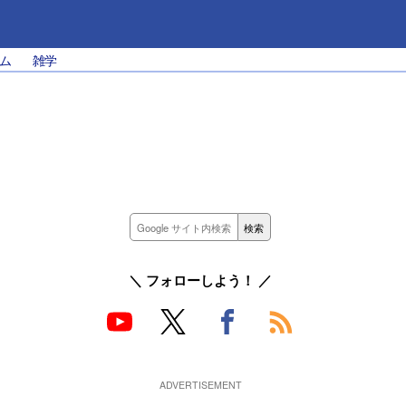
ム
雑学
＼ フォローしよう！ ／