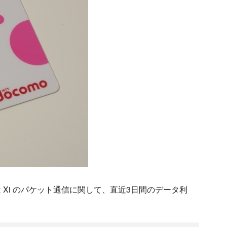
モは Xi のパケット通信に関して、直近3日間のデータ利