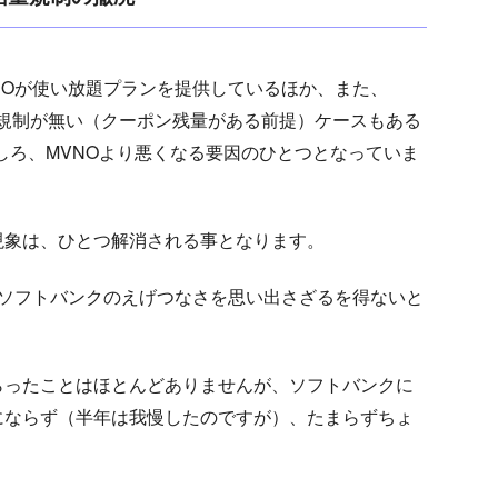
NOが使い放題プランを提供しているほか、また、
日間規制が無い（クーポン残量がある前提）ケースもある
しろ、MVNOより悪くなる要因のひとつとなっていま
現象は、ひとつ解消される事となります。
ばソフトバンクのえげつなさを思い出さざるを得ないと
らったことはほとんどありませんが、ソフトバンクに
にならず（半年は我慢したのですが）、たまらずちょ