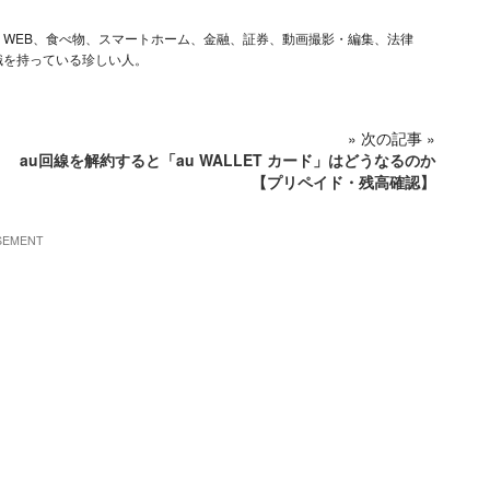
ム、iOS、WEB、食べ物、スマートホーム、金融、証券、動画撮影・編集、法律
識を持っている珍しい人。
» 次の記事 »
au回線を解約すると「au WALLET カード」はどうなるのか
【プリペイド・残高確認】