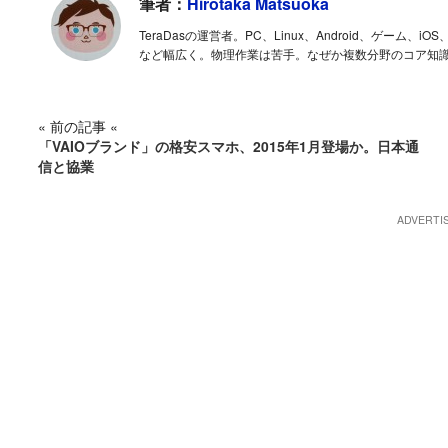
筆者：
Hirotaka Matsuoka
TeraDasの運営者。PC、Linux、Android、ゲー
など幅広く。物理作業は苦手。なぜか複数分野のコア知
« 前の記事 «
「VAIOブランド」の格安スマホ、2015年1月登場か。日本通
信と協業