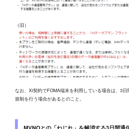
（旧）
なお、Xi契約でFOMA端末を利用している場合は、3
規制を行う場合があるとのこと。
MVNOとの「ねじれ」を解消する3日間通