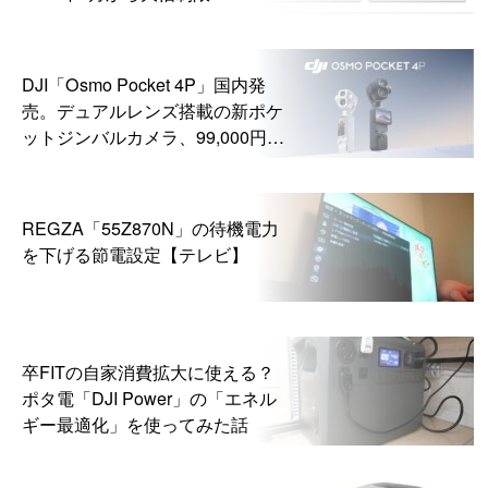
DJI「Osmo Pocket 4P」国内発
売。デュアルレンズ搭載の新ポケ
ットジンバルカメラ、99,000円か
ら
REGZA「55Z870N」の待機電力
を下げる節電設定【テレビ】
卒FITの自家消費拡大に使える？
ポタ電「DJI Power」の「エネル
ギー最適化」を使ってみた話