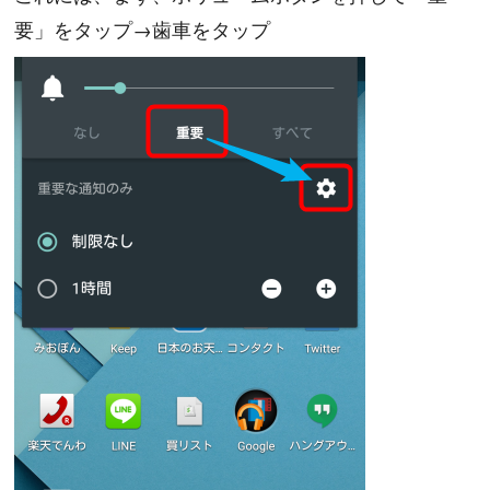
要」をタップ→歯車をタップ