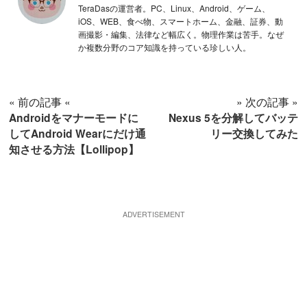
TeraDasの運営者。PC、Linux、Android、ゲーム、
iOS、WEB、食べ物、スマートホーム、金融、証券、動
画撮影・編集、法律など幅広く。物理作業は苦手。なぜ
か複数分野のコア知識を持っている珍しい人。
« 前の記事 «
» 次の記事 »
Androidをマナーモードに
Nexus 5を分解してバッテ
してAndroid Wearにだけ通
リー交換してみた
知させる方法【Lollipop】