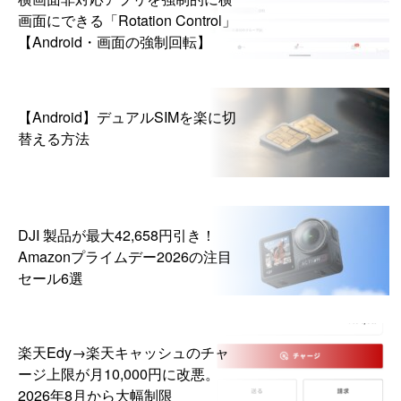
画面にできる「Rotation Control」
【Android・画面の強制回転】
【Android】デュアルSIMを楽に切
替える方法
DJI 製品が最大42,658円引き！
Amazonプライムデー2026の注目
セール6選
楽天Edy→楽天キャッシュのチャ
ージ上限が月10,000円に改悪。
2026年8月から大幅制限