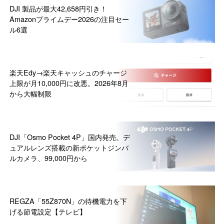
DJI 製品が最大42,658円引き！
Amazonプライムデー2026の注目セー
ル6選
楽天Edy→楽天キャッシュのチャージ
上限が月10,000円に改悪。2026年8月
から大幅制限
DJI「Osmo Pocket 4P」国内発売。デ
ュアルレンズ搭載の新ポケットジンバ
ルカメラ、99,000円から
REGZA「55Z870N」の待機電力を下
げる節電設定【テレビ】