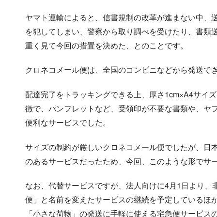
ヤマト運輸によると、信書規制の改革が進まない中、
を犯してしまい、警察から取り調べを受けたり、書類
重く見て今回の措置を決めた、とのことです。
クロネコメール便は、全国のコンビニなどから発送で
配達完了をトラッキングできる上、厚さ1cm×A4サイ
徴で、パンフレットなど、受領印が不要な書類や、ヤ
便利なサービスでした。
サイズの制約が厳しいクロネコメール便でしたが、日
のあるサービスだったため、今回、このような形でサ
なお、代替サービスですが、法人向けに4月1日より、
便」と名前を変えたサービスの継続を予定しているほか
「小さな荷物」の発送に手軽に使える宅急便サービス