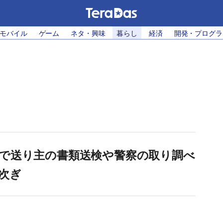
・モバイル
ゲーム
ネタ・興味
暮らし
経済
開発・プログラ
で送り主の書類送検や警察の取り調べ
次ぎ