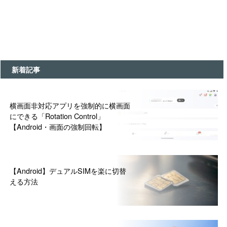
新着記事
横画面非対応アプリを強制的に横画面
にできる「Rotation Control」
【Android・画面の強制回転】
【Android】デュアルSIMを楽に切替
える方法