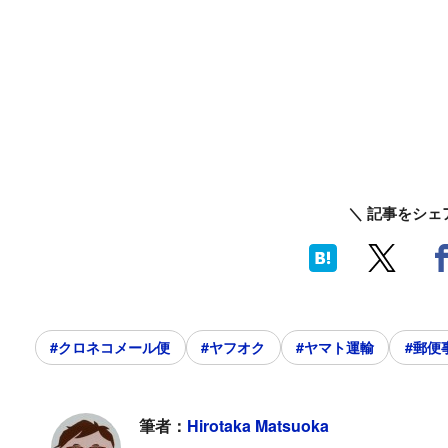
＼ 記事をシェ
#クロネコメール便
#ヤフオク
#ヤマト運輸
#郵便
筆者：
Hirotaka Matsuoka