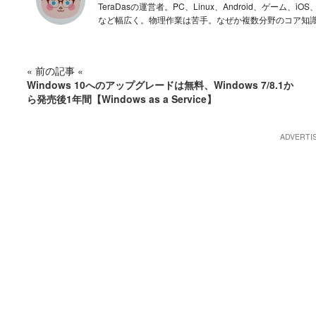
TeraDasの運営者。PC、Linux、Android、ゲー
など幅広く。物理作業は苦手。なぜか複数分野のコア知
« 前の記事 «
Windows 10へのアップグレードは無料、Windows 7/8.1か
ら発売後1年間【Windows as a Service】