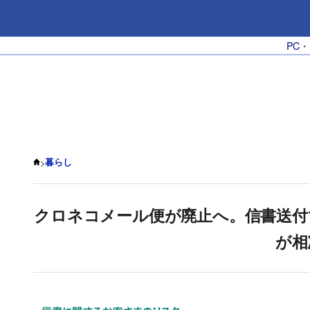
PC
>
暮らし
クロネコメール便が廃止へ。信書送付
が相