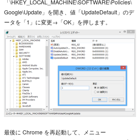
「\HKEY_LOCAL_MACHINE\SOFTWARE\Policies\
Google\Update」を開き、値「UpdateDefault」のデ
ータを「1」に変更→「OK」を押します。
最後に Chrome を再起動して、メニュー