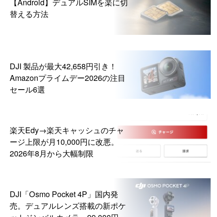
【Android】デュアルSIMを楽に切
替える方法
DJI 製品が最大42,658円引き！
Amazonプライムデー2026の注目
セール6選
楽天Edy→楽天キャッシュのチャ
ージ上限が月10,000円に改悪。
2026年8月から大幅制限
DJI「Osmo Pocket 4P」国内発
売。デュアルレンズ搭載の新ポケ
ットジンバルカメラ、99,000円か