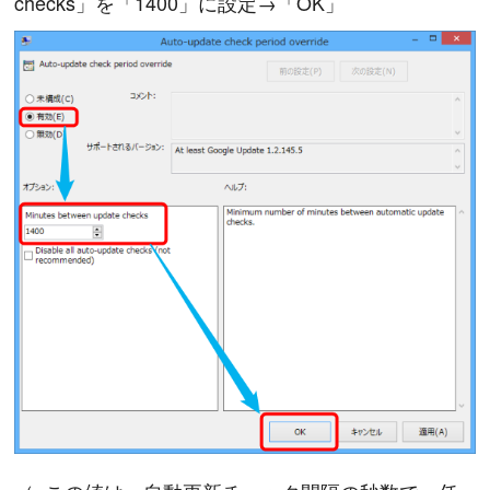
checks」を「1400」に設定→「OK」