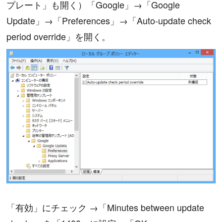
プレート」も開く）「Google」→「Google
Update」→「Preferences」→「Auto-update check
period override」を開く。
「有効」にチェック →「Minutes between update