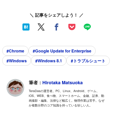
＼ 記事をシェアしよう！ ／
#Chrome
#Google Update for Enterprise
#Windows
#Windows 8.1
#トラブルシュート
筆者：
Hirotaka Matsuoka
TeraDasの運営者。PC、Linux、Android、ゲーム、
iOS、WEB、食べ物、スマートホーム、金融、証券、動
画撮影・編集、法律など幅広く。物理作業は苦手。なぜ
か複数分野のコア知識を持っている珍しい人。