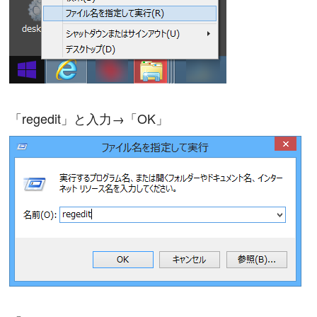
「regedit」と入力→「OK」