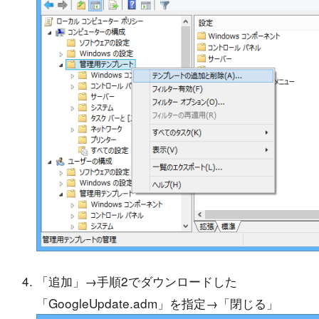
「追加」→手順2でダウンロードした
「GoogleUpdate.adm」を指定→「閉じる」