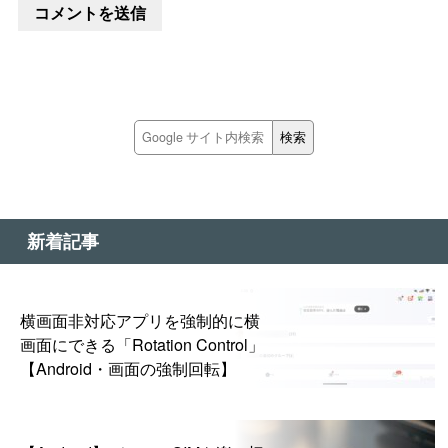
新着記事
横画面非対応アプリを強制的に横
画面にできる「Rotation Control」
【Android・画面の強制回転】