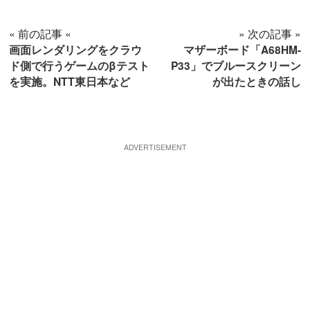
« 前の記事 «
» 次の記事 »
画面レンダリングをクラウ
マザーボード「A68HM-
ド側で行うゲームのβテスト
P33」でブルースクリーン
を実施。NTT東日本など
が出たときの話し