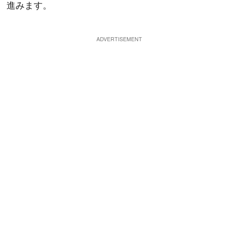
進みます。