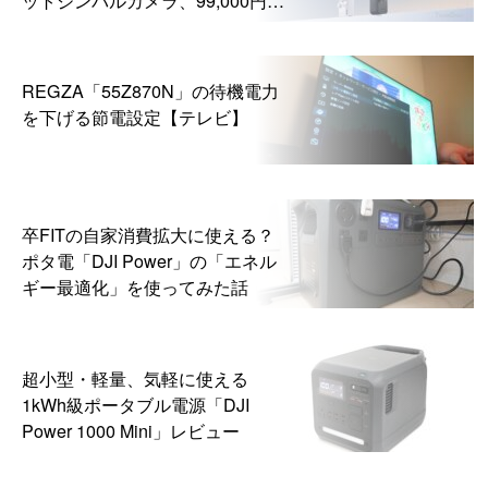
ら
REGZA「55Z870N」の待機電力
を下げる節電設定【テレビ】
卒FITの自家消費拡大に使える？
ポタ電「DJI Power」の「エネル
ギー最適化」を使ってみた話
超小型・軽量、気軽に使える
1kWh級ポータブル電源「DJI
Power 1000 Mini」レビュー