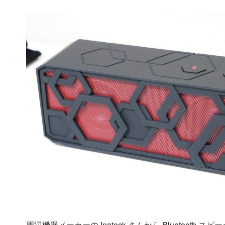
周辺機器メーカーの Inateck さんから Bluetooth 