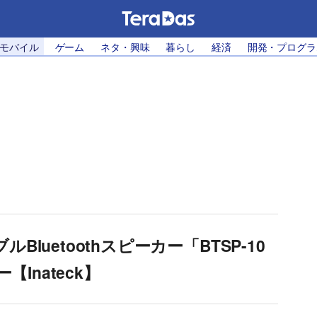
・モバイル
ゲーム
ネタ・興味
暮らし
経済
開発・プログラ
uetoothスピーカー「BTSP-10
【Inateck】