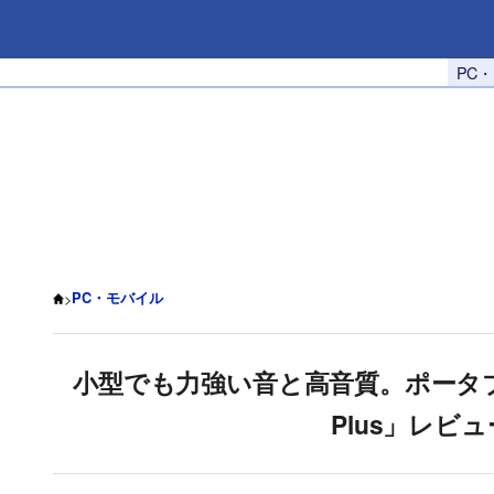
PC
>
PC・モバイル
小型でも力強い音と高音質。ポータブルBl
Plus」レビュー