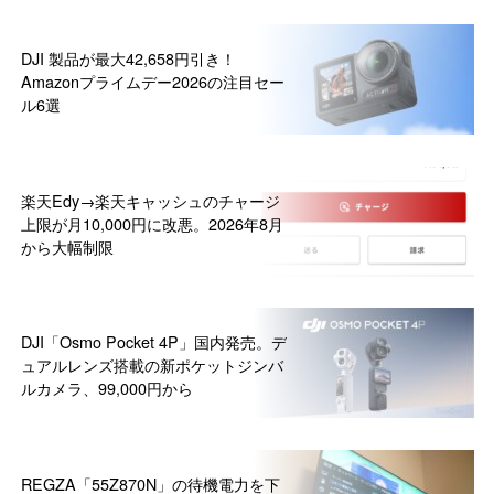
DJI 製品が最大42,658円引き！
Amazonプライムデー2026の注目セー
ル6選
楽天Edy→楽天キャッシュのチャージ
上限が月10,000円に改悪。2026年8月
から大幅制限
DJI「Osmo Pocket 4P」国内発売。デ
ュアルレンズ搭載の新ポケットジンバ
ルカメラ、99,000円から
REGZA「55Z870N」の待機電力を下