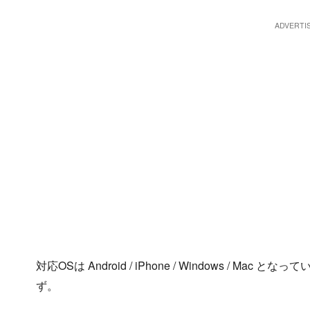
対応OSは Android / iPhone / Windows / Mac
ず。