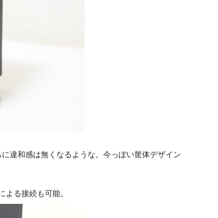
ちに違和感は無くなるような。今っぽい筐体デザイン
ブルによる接続も可能。