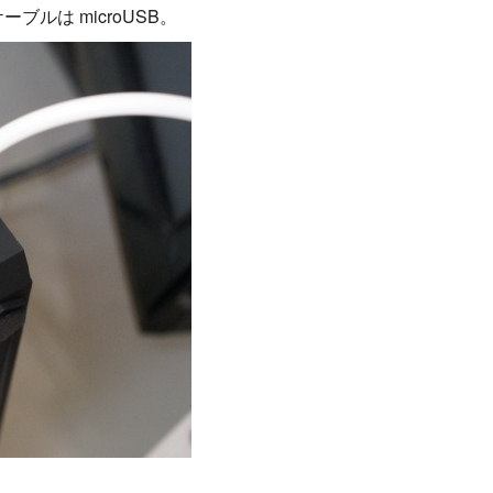
ルは microUSB。