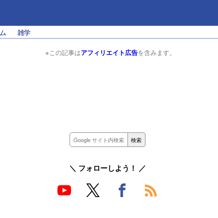
ム
雑学
※この記事は
アフィリエイト広告
を含みます。
＼ フォローしよう！ ／