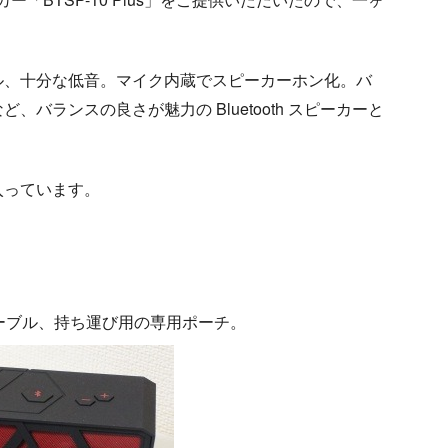
。
ル、十分な低音。マイク内蔵でスピーカーホン化。バ
バランスの良さが魅力の Bluetooth スピーカーと
入っています。
ーブル、持ち運び用の専用ポーチ。