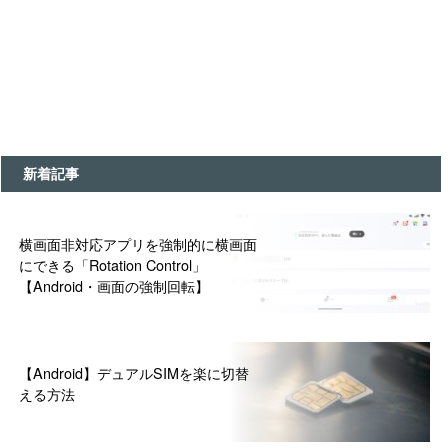
新着記事
横画面非対応アプリを強制的に横画面
にできる「Rotation Control」
【Android・画面の強制回転】
【Android】デュアルSIMを楽に切替
える方法