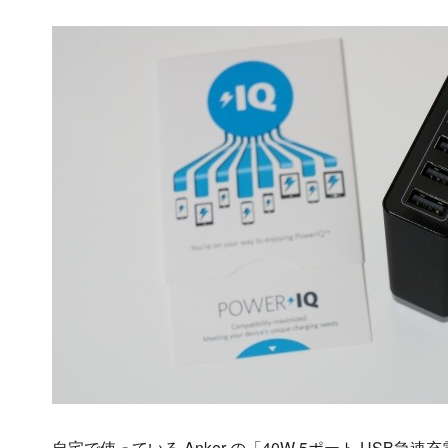
自宅で使っている Anker の「40W 5ポート USB