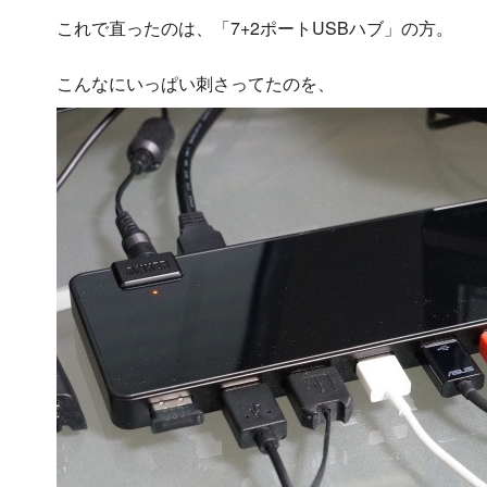
これで直ったのは、「7+2ポートUSBハブ」の方。
こんなにいっぱい刺さってたのを、