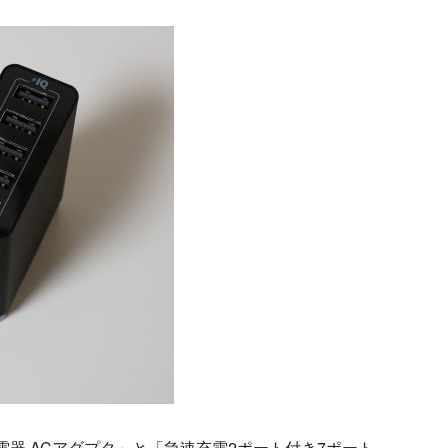
急速充電器 ACアダプタ」と「急速充電2ポート付き7ポート