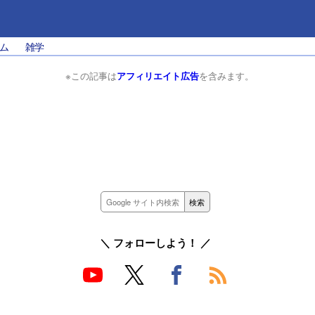
ム
雑学
※この記事は
アフィリエイト広告
を含みます。
＼ フォローしよう！ ／