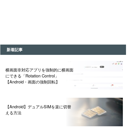
新着記事
横画面非対応アプリを強制的に横画面
にできる「Rotation Control」
【Android・画面の強制回転】
【Android】デュアルSIMを楽に切替
える方法