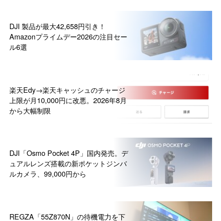
DJI 製品が最大42,658円引き！
Amazonプライムデー2026の注目セー
ル6選
楽天Edy→楽天キャッシュのチャージ
上限が月10,000円に改悪。2026年8月
から大幅制限
DJI「Osmo Pocket 4P」国内発売。デ
ュアルレンズ搭載の新ポケットジンバ
ルカメラ、99,000円から
REGZA「55Z870N」の待機電力を下