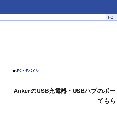
PC
>
PC・モバイル
AnkerのUSB充電器・USBハブの
てもら