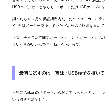
USBハブ」が、どちらも、1ポートだけUSBケーブ
調べたら18ヶ月の保証期間内だったのでメーカーに問
う1台はメーカー交換していただいたので経緯を書いて
正直、チャラい雰囲気がー。とか、出力がー。とかの
ういう所がいいんですかね。Anker って。
最初に試すのは「電源・USB端子を抜いて
最初に Anker のサポートから教えてもらったのは、
いう対処方法でした。