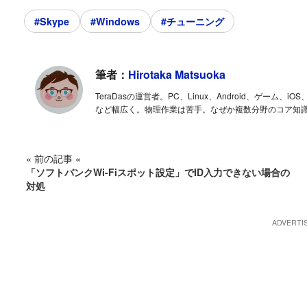
#Skype
#Windows
#チューニング
筆者：
Hirotaka Matsuoka
TeraDasの運営者。PC、Linux、Android、ゲー
など幅広く。物理作業は苦手。なぜか複数分野のコア知
« 前の記事 «
「ソフトバンクWi-Fiスポット設定」でID入力できない場合の
対処