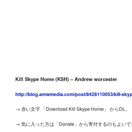
Kill Skype Home (KSH) – Andrew worcester
http://blog.amwmedia.com/post/8428110053/kill-sky
→ 赤い文字 「Download Kill Skype Home」 からDL。
→ 気に入った方は「Donate」から寄付するのもよい