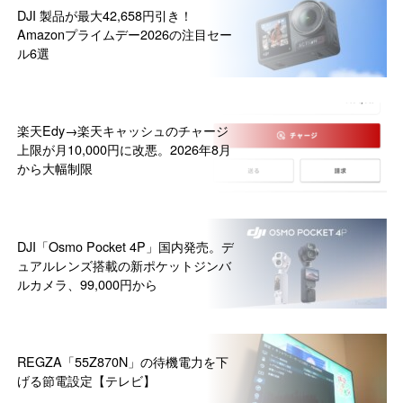
DJI 製品が最大42,658円引き！
Amazonプライムデー2026の注目セー
ル6選
楽天Edy→楽天キャッシュのチャージ
上限が月10,000円に改悪。2026年8月
から大幅制限
DJI「Osmo Pocket 4P」国内発売。デ
ュアルレンズ搭載の新ポケットジンバ
ルカメラ、99,000円から
REGZA「55Z870N」の待機電力を下
げる節電設定【テレビ】