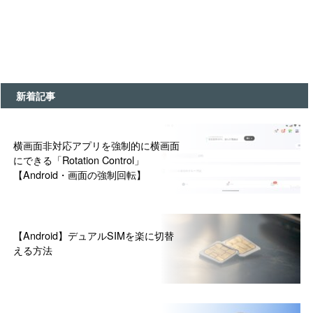
新着記事
横画面非対応アプリを強制的に横画面
にできる「Rotation Control」
【Android・画面の強制回転】
【Android】デュアルSIMを楽に切替
える方法