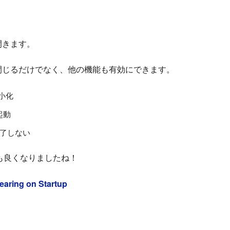
開きます。
 を閉じるだけでなく、他の機能も有効にできます。
を最小化
動起動
Hを終了しない
ても良くなりましたね！
aring on Startup