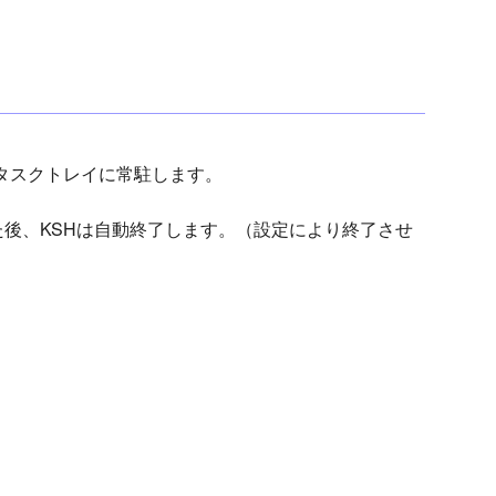
ると、タスクトレイに常駐します。
閉じた後、KSHは自動終了します。（設定により終了させ