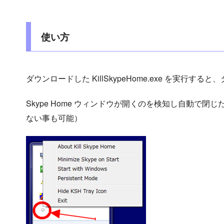
使い方
ダウンロードした KillSkypeHome.exe を実行す
Skype Home ウィンドウが開くのを検知し自動で
ない事も可能）