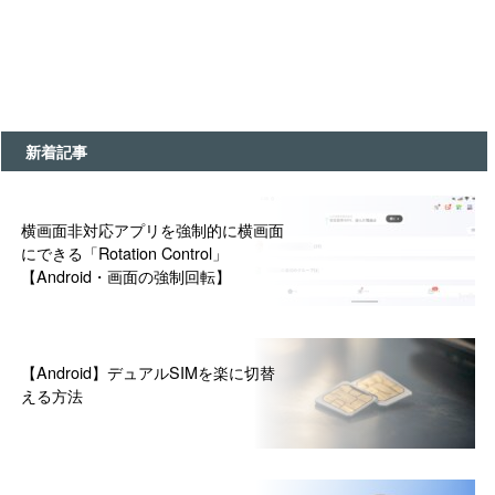
新着記事
横画面非対応アプリを強制的に横画面
にできる「Rotation Control」
【Android・画面の強制回転】
【Android】デュアルSIMを楽に切替
える方法