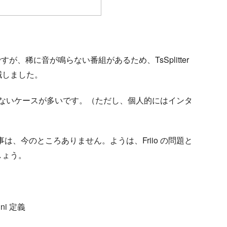
るのですが、稀に音が鳴らない番組があるため、TsSplitter
減しました。
ないケースが多いです。（ただし、個人的にはインタ
）
た事は、今のところありません。ようは、Friio の問題と
しょう。
ini 定義