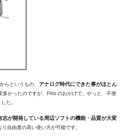
アナログ時代にできた事が
ほとん
てからというもの、
かったのですが、Friio のおかげで、やっと、不便
ました。
有志が開発している周辺ソフトの機能・品質が大変
なり自由度の高い使い方が可能です。