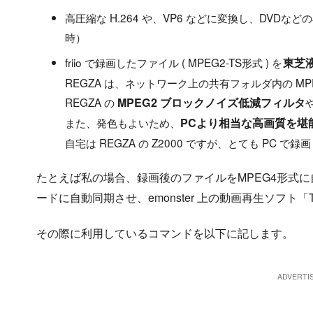
高圧縮な H.264 や、VP6 などに変換し、DVDな
時）
friio で録画したファイル ( MPEG2-TS形式 ) を
東芝液
REGZA は、ネットワーク上の共有フォルダ内の MP
REGZA の
MPEG2 ブロックノイズ低減フィルタ
また、発色もよいため、
PCより相当な高画質を堪
自宅は REGZA の Z2000 ですが、とても PC
たとえば私の場合、録画後のファイルをMPEG4形式に自動変換さ
ードに自動同期させ、emonster 上の動画再生ソフト
その際に利用しているコマンドを以下に記します。