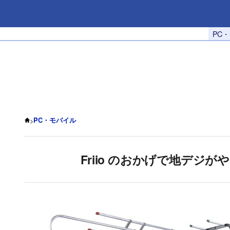
PC
>
PC・モバイル
Friio のおかげで地デジ