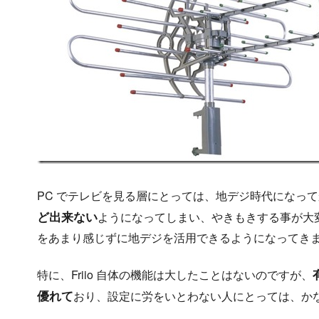
PC でテレビを見る層にとっては、地デジ時代になっ
ど出来ない
ようになってしまい、やきもきする事が大変多
をあまり感じずに地デジを活用できるようになってき
特に、Friio 自体の機能は大したことはないのですが、
優れて
おり、設定に労をいとわない人にとっては、か