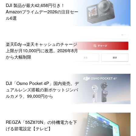
DJI 製品が最大42,658円引き！
Amazonプライムデー2026の注目セー
ル6選
楽天Edy→楽天キャッシュのチャージ
上限が月10,000円に改悪。2026年8月
から大幅制限
DJI「Osmo Pocket 4P」国内発売。デ
ュアルレンズ搭載の新ポケットジンバ
ルカメラ、99,000円から
REGZA「55Z870N」の待機電力を下
げる節電設定【テレビ】