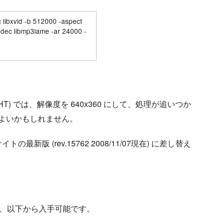
ibxvid -b 512000 -aspect
odec libmp3lame -ar 24000 -
1HT) では、解像度を 640x360 にして、処理が追いつか
るとよいかもしれません。
イトの最新版 (rev.15762 2008/11/07現在) に差し替え
k3）は、以下から入手可能です。