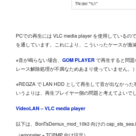
TN:del "%1"
PCでの再生には VLC media player を使用してい
を通しています。これにより、こういったケースが激
※音が鳴らない場合、
GOM PLAYER
で再生すると問題
レース解除処理が不満なためあまり使っていません。
※REGZA で LAN HDD として再生して音が出なかっ
いうよりは、再生プレイヤー側の問題と考えてよいで
VideoLAN – VLC media player
以下は、BonTsDemux_mod_10k3 向けの cap_sts_sea.
（emonster + TCPMP 向け設定）