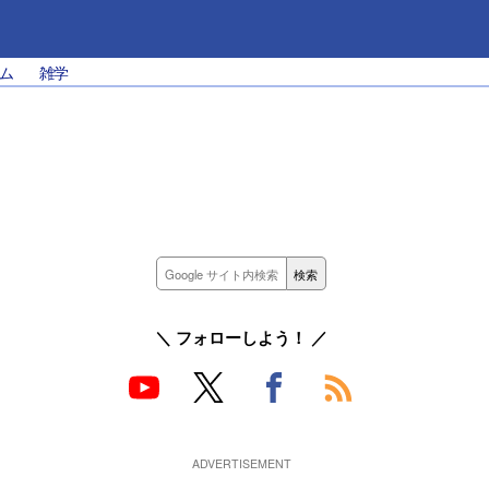
ム
雑学
＼ フォローしよう！ ／