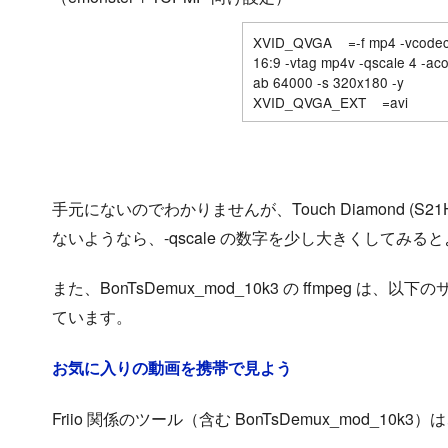
XVID_QVGA =-f mp4 -vcodec l
16:9 -vtag mp4v -qscale 4 -ac
ab 64000 -s 320x180 -y
XVID_QVGA_EXT =avi
手元にないのでわかりませんが、Touch Diamond (S2
ないようなら、-qscale の数字を少し大きくしてみ
また、BonTsDemux_mod_10k3 の ffmpeg は、以下のサ
ています。
お気に入りの動画を携帯で見よう
Friio 関係のツール（含む BonTsDemux_mod_10