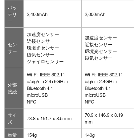
バッ
テリ
2,400mAh
2,000mAh
ー
加速度センサー
加速度センサー
近接センサー
セン
近接センサー
環境光センサー
サー
環境光センサー
磁気センサー
磁気センサー
ジャイロセンサー
Wi-Fi: IEEE 802.11
Wi-Fi: IEEE 802.11
a/b/g/n（2.4+5GHz）
b/g/n（2.4GHz）
外部
Bluetooth 4.1
Bluetooth 4.1
接続
microUSB
microUSB
NFC
NFC
サイ
70.9 x 146.9 x 8.19
73.8 x 151.7 x 8.5 mm
ズ
mm
重量
154g
140g