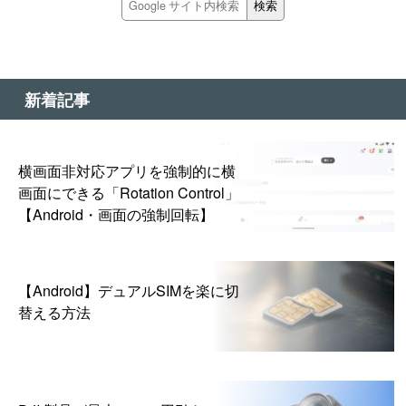
新着記事
横画面非対応アプリを強制的に横
画面にできる「Rotation Control」
【Android・画面の強制回転】
【Android】デュアルSIMを楽に切
替える方法