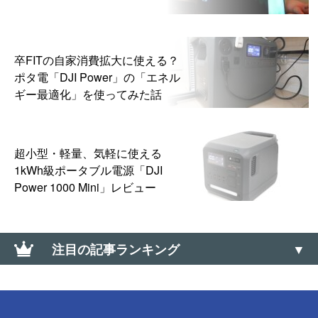
卒FITの自家消費拡大に使える？
ポタ電「DJI Power」の「エネル
ギー最適化」を使ってみた話
超小型・軽量、気軽に使える
1kWh級ポータブル電源「DJI
Power 1000 Mini」レビュー
注目の記事ランキング
ワンタイムパスワードカードが電池切れ→電池を外
して廃棄した話【三菱UFJ銀行】