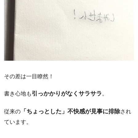
その差は一目瞭然！
書き心地も
引っかかりがなくサラサラ
。
従来の
「ちょっとした」不快感が見事に排除
され
ています。