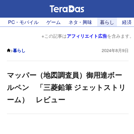
PC・モバイル
ゲーム
ネタ・興味
暮らし
経済
※この記事は
アフィリエイト広告
を含みます。
>
暮らし
2024年8月9日
マッパー（地図調査員）御用達ボー
ルペン 「三菱鉛筆 ジェットストリ
ーム） レビュー