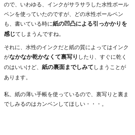
ので、いわゆる、インクがサラサラした水性ボール
ペンを使っていたのですが、どの水性ボールペン
も、書いている時に
紙の凹凸による引っかかりを
感じ
てしまうんですね。
それに、水性のインクだと紙の質によってはインク
が
なかなか乾かなくて裏写り
したり、すぐに乾く
のはいいけど、
紙の裏面までしみて
しまうことが
あります。
私、紙の薄い手帳を使っているので、裏写りと裏ま
でしみるのはカンベンしてほしい・・・。