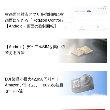
横画面非対応アプリを強制的に横
画面にできる「Rotation Control」
【Android・画面の強制回転】
【Android】デュアルSIMを楽に切
替える方法
DJI 製品が最大42,658円引き！
Amazonプライムデー2026の注目
セール6選