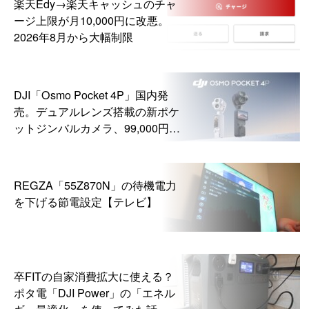
楽天Edy→楽天キャッシュのチャ
ージ上限が月10,000円に改悪。
2026年8月から大幅制限
DJI「Osmo Pocket 4P」国内発
売。デュアルレンズ搭載の新ポケ
ットジンバルカメラ、99,000円か
ら
REGZA「55Z870N」の待機電力
を下げる節電設定【テレビ】
卒FITの自家消費拡大に使える？
ポタ電「DJI Power」の「エネル