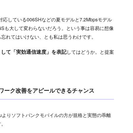
応している006SHなどの夏モデルと7.2Mbpsモデル
e 4Sも大して変わらないだろう。という事は容易に想像
も忘れてはいけない、とも私は思うわけです。
として「実効通信速度」を表記
してはどうか。と提案
ワーク改善をアピールできるチャンス
uよりソフトバンクモバイルの方が規格と実態の乖離
す。