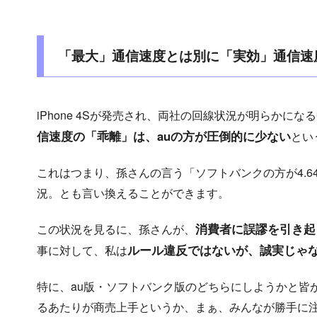
「最大」通信速度とは別に「実効」通信速
iPhone 4Sが発売され、両社の回線状況が明らかに
信速度の「乖離」は、auの方が圧倒的に少ない
とい
これはつまり、孫さんの言う「ソフトバンクの方が4.
況。とも言い換えることができます。
消費者に誤謬を引き起
この状況を見るに、孫さんが、
ルール違反ではないが、誠実じゃ
事に対して、私は
特に、au版・ソフトバンク版のどちらにしようかと皆
るあたりが商売上手というか、まぁ、みんなが勝手に