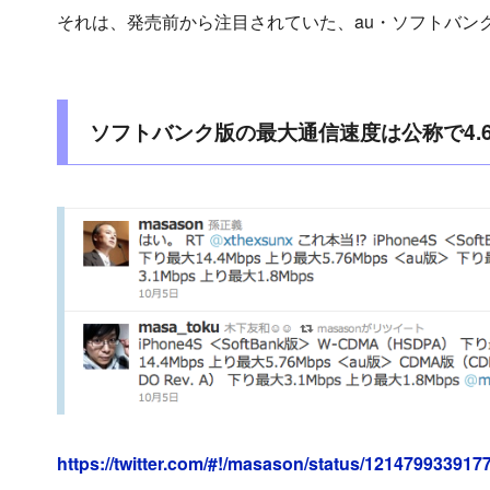
それは、発売前から注目されていた、au・ソフトバンク版
ソフトバンク版の最大通信速度は公称で4.
https://twitter.com/#!/masason/status/121479933917