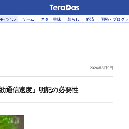
・モバイル
ゲーム
ネタ・興味
暮らし
経済
開発・プログラ
2024年8月9日
う「実効通信速度」明記の必要性