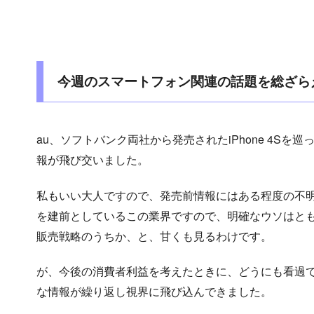
今週のスマートフォン関連の話題を総ざらえにし
au、ソフトバンク両社から発売されたiPhone 4Sを巡って
報が飛び交いました。
私もいい大人ですので、発売前情報にはある程度の不
を建前としているこの業界ですので、明確なウソはと
販売戦略のうちか、と、甘くも見るわけです。
が、今後の消費者利益を考えたときに、どうにも看過
な情報が繰り返し視界に飛び込んできました。