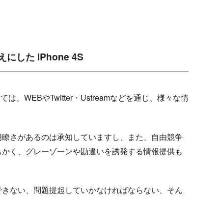
た iPhone 4S
は、WEBやTwitter・Ustreamなどを通じ、様々な情
明瞭さがあるのは承知していますし、また、自由競争
もかく、グレーゾーンや勘違いを誘発する情報提供も
できない、問題提起していかなければならない、そん