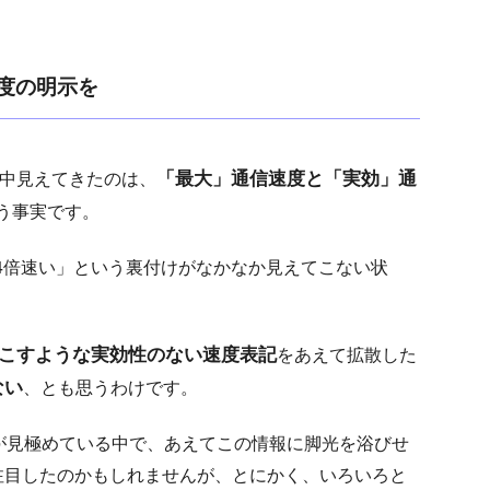
度の明示を
「最大」通信速度と「実効」通
なる中見えてきたのは、
う事実です。
64倍速い」という裏付けがなかなか見えてこない状
こすような実効性のない速度表記
をあえて拡散した
ない
、とも思うわけです。
が見極めている中で、あえてこの情報に脚光を浴びせ
注目したのかもしれませんが、とにかく、いろいろと