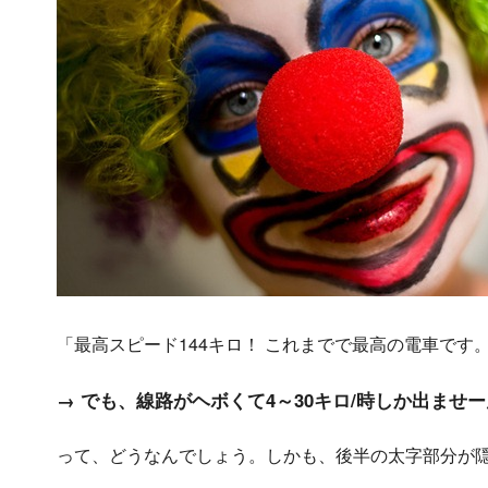
「最高スピード144キロ！ これまでで最高の電車です
→ でも、線路がヘボくて4～30キロ/時しか出ませ
って、どうなんでしょう。しかも、後半の太字部分が