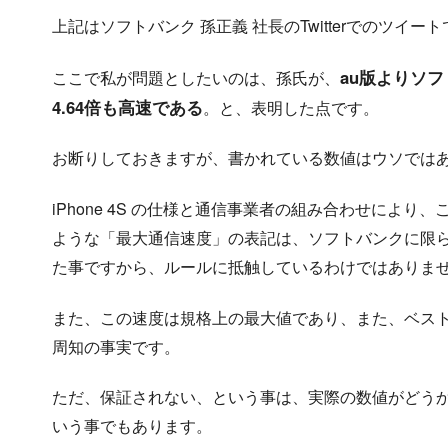
上記はソフトバンク 孫正義 社長のTwitterでのツイー
au版よりソフ
ここで私が問題としたいのは、孫氏が、
4.64倍も高速である
。と、表明した点です。
お断りしておきますが、書かれている数値はウソでは
iPhone 4S の仕様と通信事業者の組み合わせによ
ような「最大通信速度」の表記は、ソフトバンクに限
た事ですから、ルールに抵触しているわけではありま
また、この速度は規格上の最大値であり、また、ベス
周知の事実です。
ただ、保証されない、という事は、実際の数値がどう
いう事でもあります。