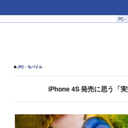
PC
>
PC・モバイル
iPhone 4S 発売に思