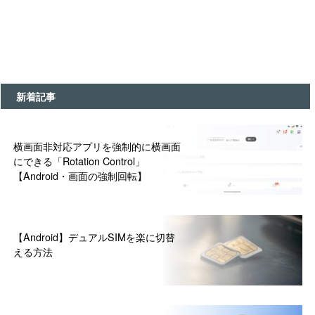
新着記事
横画面非対応アプリを強制的に横画面
にできる「Rotation Control」
【Android・画面の強制回転】
【Android】デュアルSIMを楽に切替
える方法