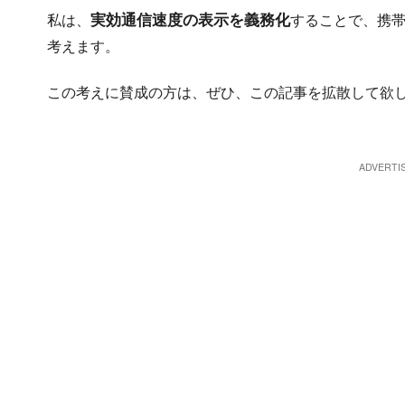
実効通信速度の表示を義務化
私は、
することで、携
考えます。
この考えに賛成の方は、ぜひ、この記事を拡散して欲