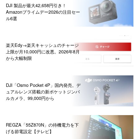
DJI 製品が最大42,658円引き！
Amazonプライムデー2026の注目セー
ル6選
楽天Edy→楽天キャッシュのチャージ
上限が月10,000円に改悪。2026年8月
から大幅制限
DJI「Osmo Pocket 4P」国内発売。デ
ュアルレンズ搭載の新ポケットジンバ
ルカメラ、99,000円から
REGZA「55Z870N」の待機電力を下
げる節電設定【テレビ】