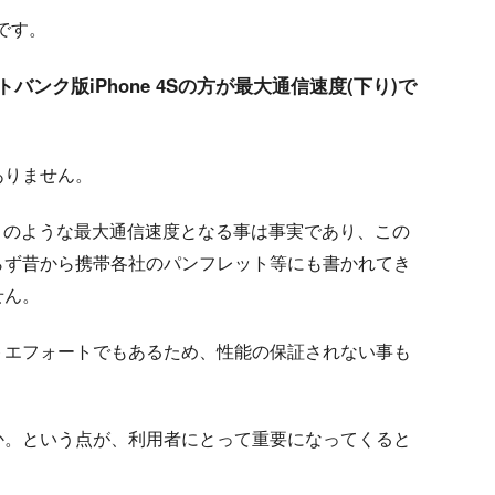
トです。
トバンク版iPhone 4Sの方が最大通信速度(下り)で
ありません。
り、このような最大通信速度となる事は事実であり、この
らず昔から携帯各社のパンフレット等にも書かれてき
せん。
トエフォートでもあるため、性能の保証されない事も
か。という点が、利用者にとって重要になってくると