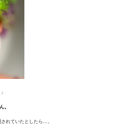
。」
ーん。
隠されていたとしたら…。