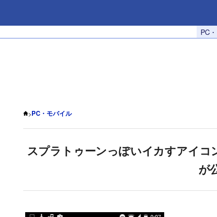
PC
>
PC・モバイル
スプラトゥーンっぽいイカすアイコ
が