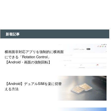
新着記事
横画面非対応アプリを強制的に横画面
にできる「Rotation Control」
【Android・画面の強制回転】
【Android】デュアルSIMを楽に切替
える方法