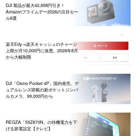
DJI 製品が最大42,658円引き！
Amazonプライムデー2026の注目セー
ル6選
楽天Edy→楽天キャッシュのチャージ
上限が月10,000円に改悪。2026年8月
から大幅制限
DJI「Osmo Pocket 4P」国内発売。デ
ュアルレンズ搭載の新ポケットジンバ
ルカメラ、99,000円から
REGZA「55Z870N」の待機電力を下
げる節電設定【テレビ】