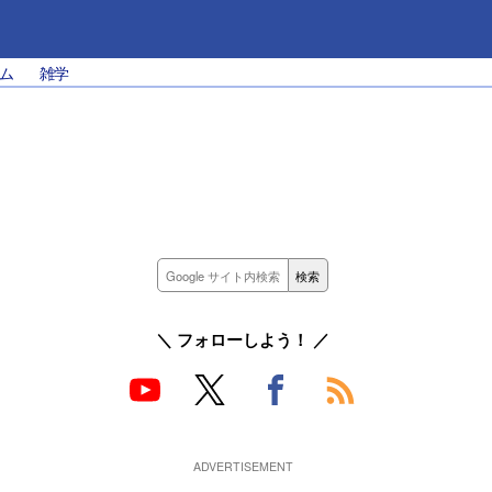
ム
雑学
＼ フォローしよう！ ／