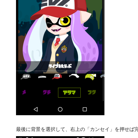
最後に背景を選択して、右上の「カンセイ」を押せば