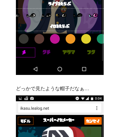
どっかで見たような帽子だなぁ…