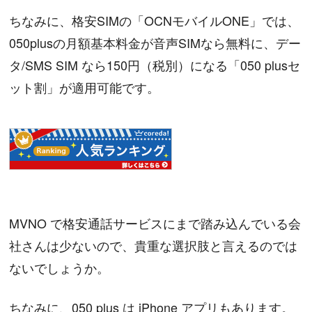
ちなみに、格安SIMの「OCNモバイルONE」では、
050plusの月額基本料金が音声SIMなら無料に、デー
タ/SMS SIM なら150円（税別）になる「050 plusセ
ット割」が適用可能です。
MVNO で格安通話サービスにまで踏み込んでいる会
社さんは少ないので、貴重な選択肢と言えるのでは
ないでしょうか。
ちなみに、050 plus は iPhone アプリもあります。