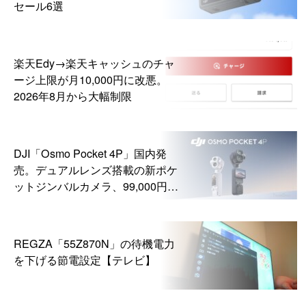
セール6選
楽天Edy→楽天キャッシュのチャ
ージ上限が月10,000円に改悪。
2026年8月から大幅制限
DJI「Osmo Pocket 4P」国内発
売。デュアルレンズ搭載の新ポケ
ットジンバルカメラ、99,000円か
ら
REGZA「55Z870N」の待機電力
を下げる節電設定【テレビ】