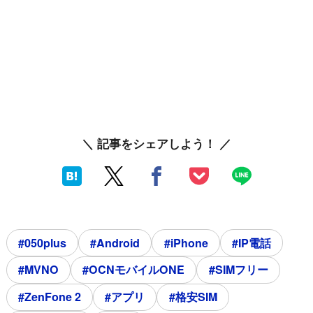
＼ 記事をシェアしよう！ ／
#050plus
#Android
#iPhone
#IP電話
#MVNO
#OCNモバイルONE
#SIMフリー
#ZenFone 2
#アプリ
#格安SIM