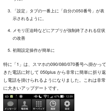
「設定」タブの一番上に「自分の050番号」が表
示されるように。
メモリ圧迫時などにアプリが強制終了される症状
の改善
初期設定操作が簡単に
特に「1」は、スマホの090/080/070番号へ掛かって
きた電話に対して 050plus から非常に簡単に折り返
し電話を掛けられるようになりました。これは非常
に大きいアップデートです。