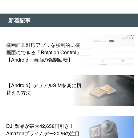
新着記事
横画面非対応アプリを強制的に横
画面にできる「Rotation Control」
【Android・画面の強制回転】
【Android】デュアルSIMを楽に切
替える方法
DJI 製品が最大42,658円引き！
Amazonプライムデー2026の注目