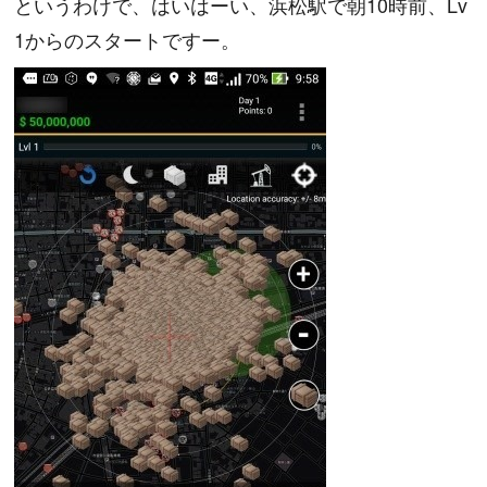
というわけで、はいはーい、浜松駅で朝10時前、Lv
1からのスタートですー。