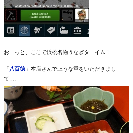
おーっと、ここで浜松名物うなぎターイム！
「
」本店さんで上うな重をいただきまし
八百徳
て…。