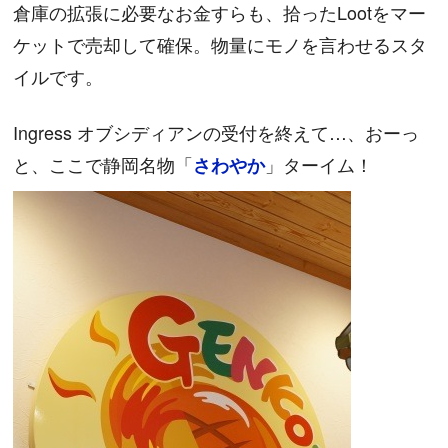
倉庫の拡張に必要なお金すらも、拾ったLootをマー
ケットで売却して確保。物量にモノを言わせるスタ
イルです。
Ingress オブシディアンの受付を終えて…、おーっ
と、ここで静岡名物「
」ターイム！
さわやか