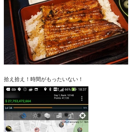
拾え拾え！時間がもったいない！