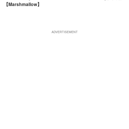
【Marshmallow】