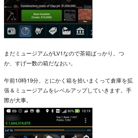
まだミュージアムがLV1なので茶箱ばっかり。つ
か、すげー数の箱だなおい。
午前10時19分。とにかく箱を拾いまくって倉庫を拡
張＆ミュージアムをレベルアップしていきます。手
際が大事。