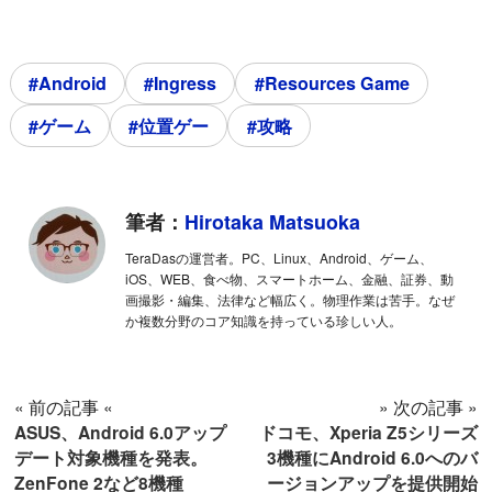
#Android
#Ingress
#Resources Game
#ゲーム
#位置ゲー
#攻略
筆者：
Hirotaka Matsuoka
TeraDasの運営者。PC、Linux、Android、ゲーム、
iOS、WEB、食べ物、スマートホーム、金融、証券、動
画撮影・編集、法律など幅広く。物理作業は苦手。なぜ
か複数分野のコア知識を持っている珍しい人。
« 前の記事 «
» 次の記事 »
ASUS、Android 6.0アップ
ドコモ、Xperia Z5シリーズ
デート対象機種を発表。
3機種にAndroid 6.0へのバ
ZenFone 2など8機種
ージョンアップを提供開始