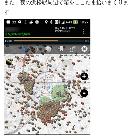
また、夜の浜松駅周辺で箱をしこたま拾いまくりま
す！