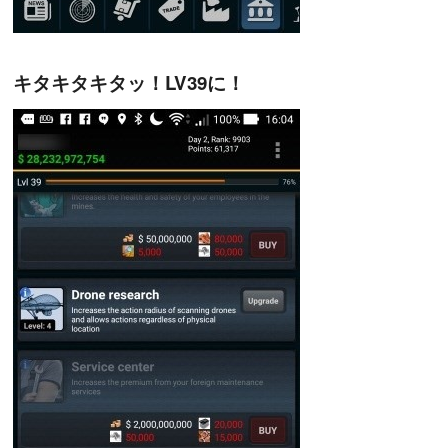
キタキタキタッ！LV39に！