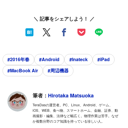
＼ 記事をシェアしよう！ ／
#2016年春
#Android
#Inateck
#iPad
#MacBook Air
#周辺機器
筆者：
Hirotaka Matsuoka
TeraDasの運営者。PC、Linux、Android、ゲーム、
iOS、WEB、食べ物、スマートホーム、金融、証券、動
画撮影・編集、法律など幅広く。物理作業は苦手。なぜ
か複数分野のコア知識を持っている珍しい人。