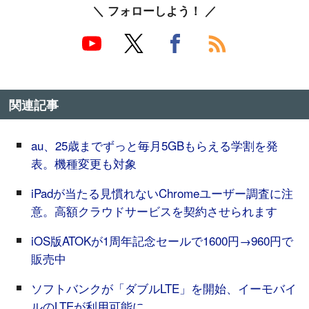
＼ フォローしよう！ ／
関連記事
au、25歳までずっと毎月5GBもらえる学割を発
表。機種変更も対象
iPadが当たる見慣れないChromeユーザー調査に注
意。高額クラウドサービスを契約させられます
iOS版ATOKが1周年記念セールで1600円→960円で
販売中
ソフトバンクが「ダブルLTE」を開始、イーモバイ
ルのLTEが利用可能に