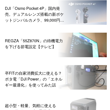
DJI「Osmo Pocket 4P」国内発
売。デュアルレンズ搭載の新ポケ
ットジンバルカメラ、99,000円か
ら
REGZA「55Z870N」の待機電力
を下げる節電設定【テレビ】
卒FITの自家消費拡大に使える？
ポタ電「DJI Power」の「エネル
ギー最適化」を使ってみた話
超小型・軽量、気軽に使える