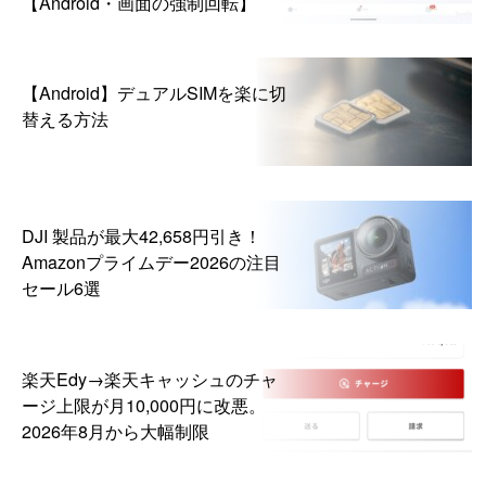
【Android・画面の強制回転】
【Android】デュアルSIMを楽に切
替える方法
DJI 製品が最大42,658円引き！
Amazonプライムデー2026の注目
セール6選
楽天Edy→楽天キャッシュのチャ
ージ上限が月10,000円に改悪。
2026年8月から大幅制限