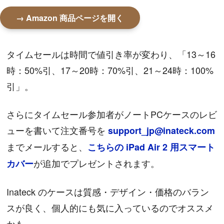
→ Amazon 商品ページを開く
タイムセールは時間で値引き率が変わり、「13～16
時：50%引、17～20時：70%引、21～24時：100%
引」。
さらにタイムセール参加者がノートPCケースのレビ
ューを書いて注文番号を
support_jp@inateck.com
までメールすると、
こちらの iPad Air 2 用スマート
が追加でプレゼントされます。
カバー
Inateck のケースは質感・デザイン・価格のバラン
スが良く、個人的にも気に入っているのでオススメ
かも。