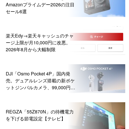
Amazonプライムデー2026の注目
セール6選
楽天Edy→楽天キャッシュのチャ
ージ上限が月10,000円に改悪。
2026年8月から大幅制限
DJI「Osmo Pocket 4P」国内発
売。デュアルレンズ搭載の新ポケ
ットジンバルカメラ、99,000円か
ら
REGZA「55Z870N」の待機電力
を下げる節電設定【テレビ】