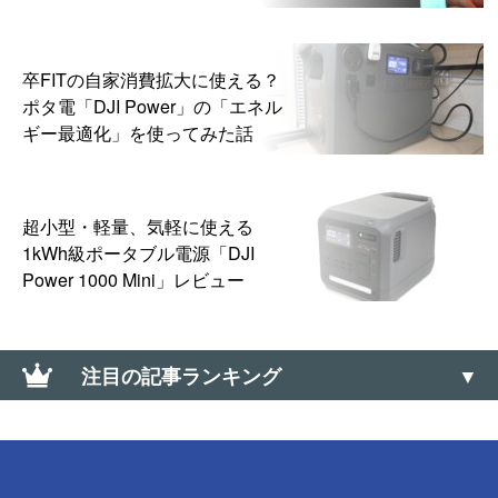
卒FITの自家消費拡大に使える？
ポタ電「DJI Power」の「エネル
ギー最適化」を使ってみた話
超小型・軽量、気軽に使える
1kWh級ポータブル電源「DJI
Power 1000 Mini」レビュー
注目の記事ランキング
【Nova Launcher難民】オススメの代替ホームアプリ
3選（代替ランチャー）