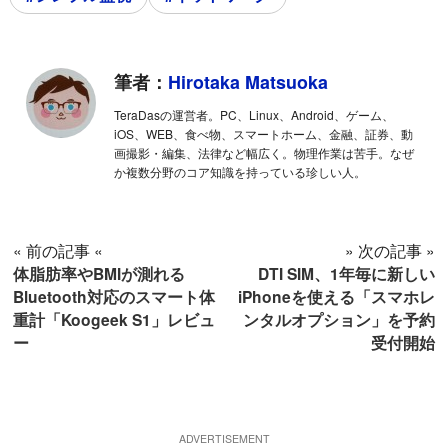
筆者：
Hirotaka Matsuoka
TeraDasの運営者。PC、Linux、Android、ゲーム、
iOS、WEB、食べ物、スマートホーム、金融、証券、動
画撮影・編集、法律など幅広く。物理作業は苦手。なぜ
か複数分野のコア知識を持っている珍しい人。
« 前の記事 «
» 次の記事 »
体脂肪率やBMIが測れる
DTI SIM、1年毎に新しい
Bluetooth対応のスマート体
iPhoneを使える「スマホレ
重計「Koogeek S1」レビュ
ンタルオプション」を予約
ー
受付開始