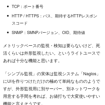
TCP：ポート番号
HTTP / HTTPS：パス、期待するHTTPレスポン
スコード
SNMP：SMNPバージョン、OID、期待値
メトリックベースの監視・検知は要らないけど、死
活くらいは外形監視したい。というライトユースで
あれば十分な機能と思います。
「シンプル監視」の実体は監視システム「Nagios」
にUIを作りつけただけの極めて単純なもののようで
すが、外形監視用に別サーバー、別ネットワークを
用意する手間を考れば、お値打ちで大変使いやすい
機能と言えそうです。