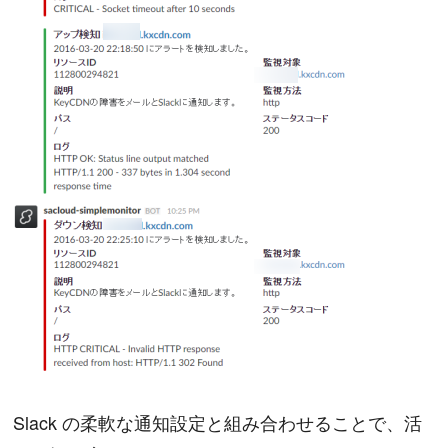
Slack の柔軟な通知設定と組み合わせることで、活