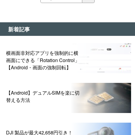
新着記事
横画面非対応アプリを強制的に横
画面にできる「Rotation Control」
【Android・画面の強制回転】
【Android】デュアルSIMを楽に切
替える方法
DJI 製品が最大42,658円引き！