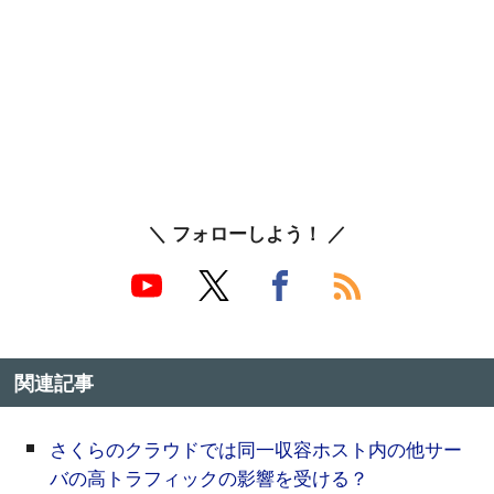
＼ フォローしよう！ ／
関連記事
さくらのクラウドでは同一収容ホスト内の他サー
バの高トラフィックの影響を受ける？