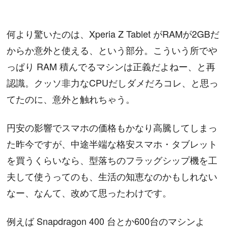
何より驚いたのは、Xperia Z Tablet がRAMが2GBだ
からか意外と使える、という部分。こういう所でや
っぱり RAM 積んでるマシンは正義だよねー、と再
認識。クッソ非力なCPUだしダメだろコレ、と思っ
てたのに、意外と触れちゃう。
円安の影響でスマホの価格もかなり高騰してしまっ
た昨今ですが、中途半端な格安スマホ・タブレット
を買うくらいなら、型落ちのフラッグシップ機を工
夫して使うってのも、生活の知恵なのかもしれない
なー、なんて、改めて思ったわけです。
例えば Snapdragon 400 台とか600台のマシンよ