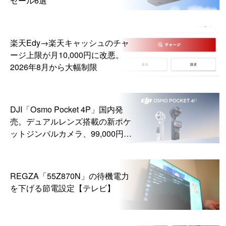
楽天Edy→楽天キャッシュのチャ
ージ上限が月10,000円に改悪。
2026年8月から大幅制限
DJI「Osmo Pocket 4P」国内発
売。デュアルレンズ搭載の新ポケ
ットジンバルカメラ、99,000円か
ら
REGZA「55Z870N」の待機電力
を下げる節電設定【テレビ】