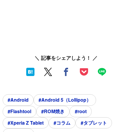
＼ 記事をシェアしよう！ ／
#Android
#Android 5（Lollipop）
#Flashtool
#ROM焼き
#root
#Xperia Z Tablet
#コラム
#タブレット