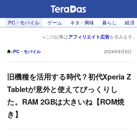
PC・モバイル
ゲーム
ネタ・興味
暮らし
経済
※この記事は
アフィリエイト広告
を含みます。
>
PC・モバイル
2024年8月9日
旧機種を活用する時代？初代Xperia Z
Tabletが意外と使えてびっくりし
た。RAM 2GBは大きいね【ROM焼
き】