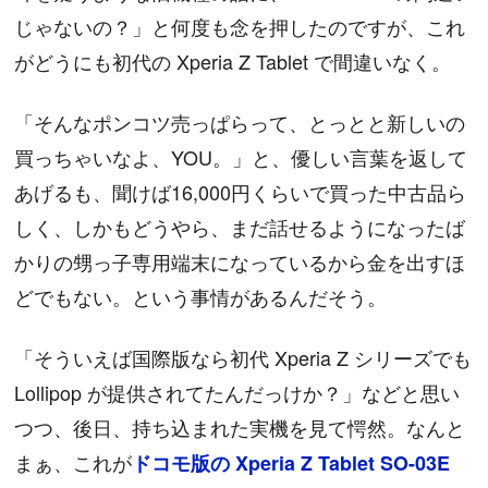
じゃないの？」と何度も念を押したのですが、これ
がどうにも初代の Xperia Z Tablet で間違いなく。
「そんなポンコツ売っぱらって、とっとと新しいの
買っちゃいなよ、YOU。」と、優しい言葉を返して
あげるも、聞けば16,000円くらいで買った中古品ら
しく、しかもどうやら、まだ話せるようになったば
かりの甥っ子専用端末になっているから金を出すほ
どでもない。という事情があるんだそう。
「そういえば国際版なら初代 Xperia Z シリーズでも
Lollipop が提供されてたんだっけか？」などと思い
つつ、後日、持ち込まれた実機を見て愕然。なんと
まぁ、これが
ドコモ版の Xperia Z Tablet SO-03E