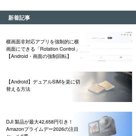
新着記事
横画面非対応アプリを強制的に横
画面にできる「Rotation Control」
【Android・画面の強制回転】
【Android】デュアルSIMを楽に切
替える方法
DJI 製品が最大42,658円引き！
Amazonプライムデー2026の注目
セール6選