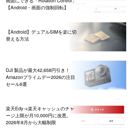
画面にできる「Rotation Control」
【Android・画面の強制回転】
【Android】デュアルSIMを楽に切
替える方法
DJI 製品が最大42,658円引き！
Amazonプライムデー2026の注目
セール6選
楽天Edy→楽天キャッシュのチャ
ージ上限が月10,000円に改悪。
2026年8月から大幅制限