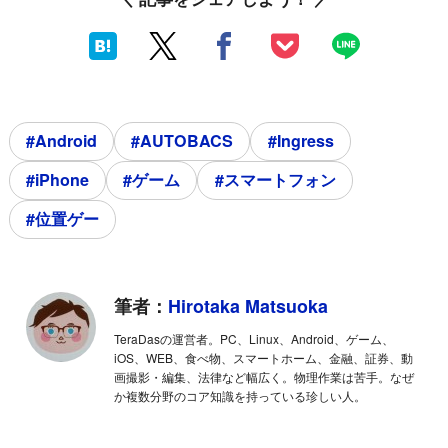
#Android
#AUTOBACS
#Ingress
#iPhone
#ゲーム
#スマートフォン
#位置ゲー
筆者：
Hirotaka Matsuoka
TeraDasの運営者。PC、Linux、Android、ゲーム、
iOS、WEB、食べ物、スマートホーム、金融、証券、動
画撮影・編集、法律など幅広く。物理作業は苦手。なぜ
か複数分野のコア知識を持っている珍しい人。