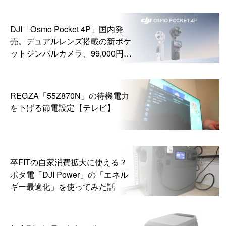
DJI「Osmo Pocket 4P」国内発
売。デュアルレンズ搭載の新ポケ
ットジンバルカメラ、99,000円か
ら
REGZA「55Z870N」の待機電力
を下げる節電設定【テレビ】
卒FITの自家消費拡大に使える？
ポタ電「DJI Power」の「エネル
ギー最適化」を使ってみた話