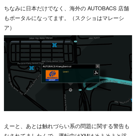
ちなみに日本だけでなく、海外の AUTOBACS 店舗
もポータルになってます。（スクショはマレーシ
ア）
えーと、あとは触れづらい系の問題に関する警告も
なされてましたんで、運転中はXMはそよそよと浴