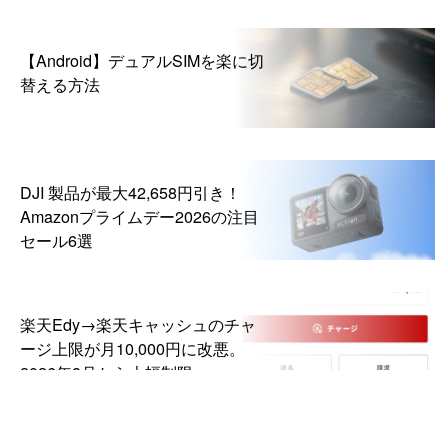
【Android】デュアルSIMを楽に切
替える方法
DJI 製品が最大42,658円引き！
Amazonプライムデー2026の注目
セール6選
楽天Edy→楽天キャッシュのチャ
ージ上限が月10,000円に改悪。
2026年8月から大幅制限