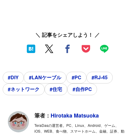
＼ 記事をシェアしよう！ ／
#DIY
#LANケーブル
#PC
#RJ-45
#ネットワーク
#住宅
#自作PC
筆者：
Hirotaka Matsuoka
TeraDasの運営者。PC、Linux、Android、ゲーム、
iOS、WEB、食べ物、スマートホーム、金融、証券、動