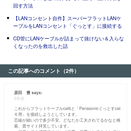
回す方法
【LANコンセント自作】スーパーフラットLANケ
ーブルをLANコンセント「ぐっとす」に接続する
CD管にLANケーブルが詰まって抜けない＆入らな
くなったのを救出した話
この記事へのコメント（2件）
原田 豊 says:
5年前
これからフラットケーブルcat6と「Panasonicぐっとすcat
６用」を接続しようとしています。
芯線が細いので多少不安、どなたか工夫されてるかなと検
索、貴サイト拝見しています。