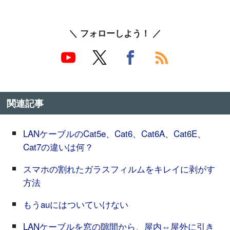
＼ フォローしよう！ ／
関連記事
LANケーブルのCat5e、Cat6、Cat6A、Cat6E、
Cat7の違いは何？
スマホの割れたガラスフィルムをキレイに剥がす
方法
もうauにはついていけない
LANケーブルを窓の隙間から、屋内⇔屋外に引き