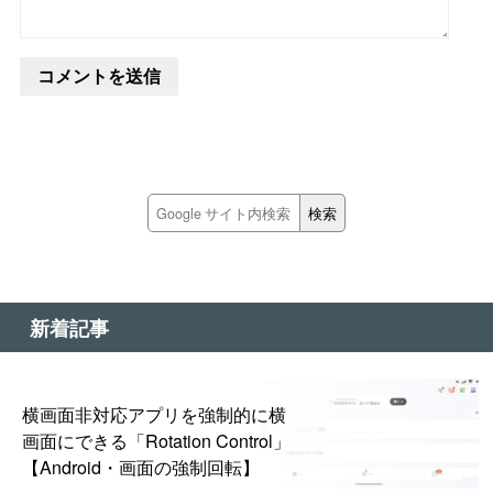
新着記事
横画面非対応アプリを強制的に横
画面にできる「Rotation Control」
【Android・画面の強制回転】