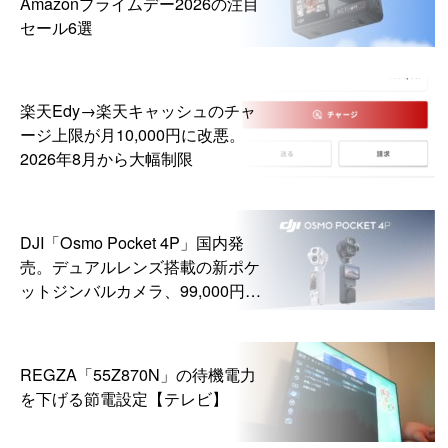
Amazonプライムデー2026の注目
セール6選
楽天Edy→楽天キャッシュのチャ
ージ上限が月10,000円に改悪。
2026年8月から大幅制限
DJI「Osmo Pocket 4P」国内発
売。デュアルレンズ搭載の新ポケ
ットジンバルカメラ、99,000円か
ら
REGZA「55Z870N」の待機電力
を下げる節電設定【テレビ】