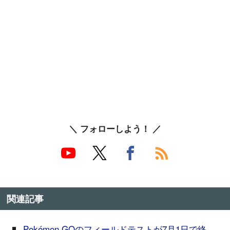
＼ フォローしよう！ ／
関連記事
Pokémon GOのフィールドテストが7月1日で終