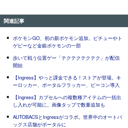
関連記事
ポケモンGO、初の新ポケモン追加。ピチューやト
ゲピーなど金銀ポケモンの一部
歩いて戦う位置ゲー「テクテクテクテク」が配信
開始
【Ingress】やっと課金できる！ストアが登場。キ
ーロッカー、ポータルフラッカー、ビーコン導入
【Ingress】カプセルへの複数種アイテムの一括出
し入れが可能に。画像タップで数量追加も
AUTOBACSとIngressがコラボ。世界中のオートバ
ックス店舗がポータルに