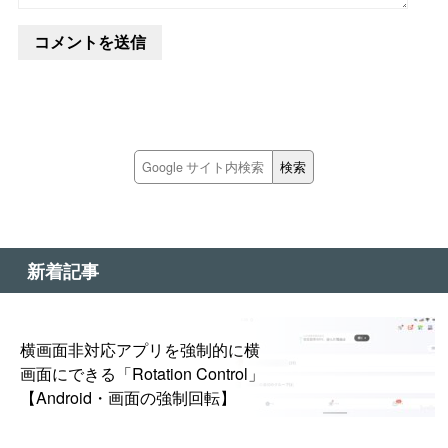
新着記事
横画面非対応アプリを強制的に横
画面にできる「Rotation Control」
【Android・画面の強制回転】