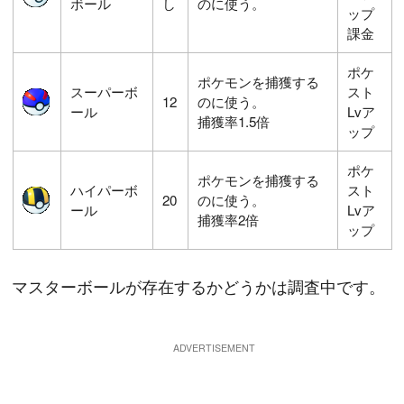
ボール
し
のに使う。
ップ
課金
ポケ
ポケモンを捕獲する
スーパーボ
スト
12
のに使う。
ール
Lvア
捕獲率1.5倍
ップ
ポケ
ポケモンを捕獲する
ハイパーボ
スト
20
のに使う。
ール
Lvア
捕獲率2倍
ップ
マスターボールが存在するかどうかは調査中です。