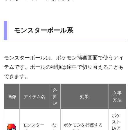
モンスターボール系
モンスターボールは、ポケモン捕獲画面で使うアイ
テムです。ボールの種類は途中で切り替えることも
できます。
必
入手
画像
アイテム名
要
効果
方法
Lv
ポケ
スト
モンスター
な
ポケモンを捕獲する
Lvア