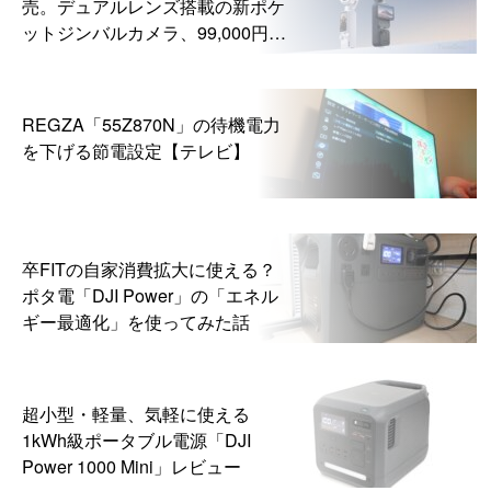
売。デュアルレンズ搭載の新ポケ
ットジンバルカメラ、99,000円か
ら
REGZA「55Z870N」の待機電力
を下げる節電設定【テレビ】
卒FITの自家消費拡大に使える？
ポタ電「DJI Power」の「エネル
ギー最適化」を使ってみた話
超小型・軽量、気軽に使える
1kWh級ポータブル電源「DJI
Power 1000 Mini」レビュー