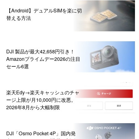
【Android】デュアルSIMを楽に切
替える方法
DJI 製品が最大42,658円引き！
Amazonプライムデー2026の注目
セール6選
楽天Edy→楽天キャッシュのチャ
ージ上限が月10,000円に改悪。
2026年8月から大幅制限
DJI「Osmo Pocket 4P」国内発