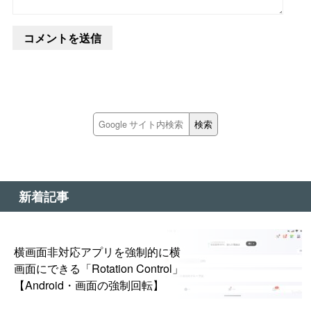
新着記事
横画面非対応アプリを強制的に横
画面にできる「Rotation Control」
【Android・画面の強制回転】