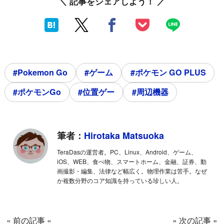
＼ 記事をシェアしよう！ ／
#Pokemon Go
#ゲーム
#ポケモン GO PLUS
#ポケモンGo
#位置ゲー
#周辺機器
筆者：
Hirotaka Matsuoka
TeraDasの運営者。PC、Linux、Android、ゲーム、
iOS、WEB、食べ物、スマートホーム、金融、証券、動
画撮影・編集、法律など幅広く。物理作業は苦手。なぜ
か複数分野のコア知識を持っている珍しい人。
« 前の記事 «
» 次の記事 »