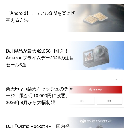
【Android】デュアルSIMを楽に切
替える方法
DJI 製品が最大42,658円引き！
Amazonプライムデー2026の注目
セール6選
楽天Edy→楽天キャッシュのチャ
ージ上限が月10,000円に改悪。
2026年8月から大幅制限
DJI「Osmo Pocket 4P」国内発