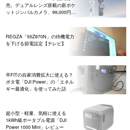
売。デュアルレンズ搭載の新ポケ
ットジンバルカメラ、99,000円か
ら
REGZA「55Z870N」の待機電力
を下げる節電設定【テレビ】
卒FITの自家消費拡大に使える？
ポタ電「DJI Power」の「エネル
ギー最適化」を使ってみた話
超小型・軽量、気軽に使える
1kWh級ポータブル電源「DJI
Power 1000 Mini」レビュー