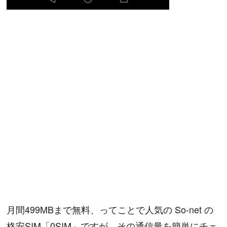
月間499MBまで無料、ってことで人気の So-net の
格安SIM「0SIM」ですが、その通信量を簡単にチェ