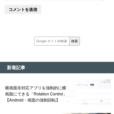
新着記事
横画面非対応アプリを強制的に横
画面にできる「Rotation Control」
【Android・画面の強制回転】