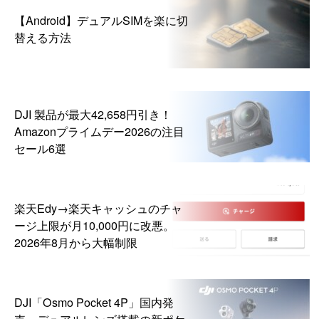
【Android】デュアルSIMを楽に切
替える方法
DJI 製品が最大42,658円引き！
Amazonプライムデー2026の注目
セール6選
楽天Edy→楽天キャッシュのチャ
ージ上限が月10,000円に改悪。
2026年8月から大幅制限
DJI「Osmo Pocket 4P」国内発
売。デュアルレンズ搭載の新ポケ