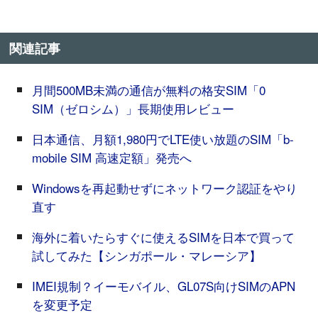
関連記事
月間500MB未満の通信が無料の格安SIM「0
SIM（ゼロシム）」長期使用レビュー
日本通信、月額1,980円でLTE使い放題のSIM「b-
mobile SIM 高速定額」発売へ
Windowsを再起動せずにネットワーク認証をやり
直す
海外に着いたらすぐに使えるSIMを日本で買って
試してみた【シンガポール・マレーシア】
IMEI規制？イーモバイル、GL07S向けSIMのAPN
を変更予定