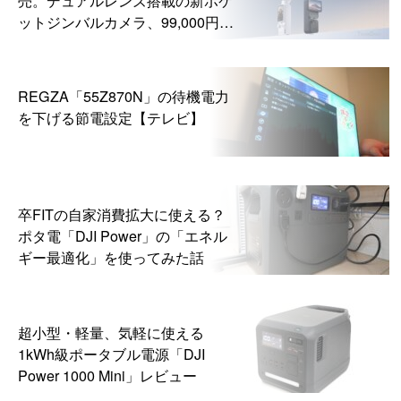
ットジンバルカメラ、99,000円か
ら
REGZA「55Z870N」の待機電力
を下げる節電設定【テレビ】
卒FITの自家消費拡大に使える？
ポタ電「DJI Power」の「エネル
ギー最適化」を使ってみた話
超小型・軽量、気軽に使える
1kWh級ポータブル電源「DJI
Power 1000 Mini」レビュー