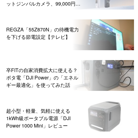
ットジンバルカメラ、99,000円か
ら
REGZA「55Z870N」の待機電力
を下げる節電設定【テレビ】
卒FITの自家消費拡大に使える？
ポタ電「DJI Power」の「エネル
ギー最適化」を使ってみた話
超小型・軽量、気軽に使える
1kWh級ポータブル電源「DJI
Power 1000 Mini」レビュー