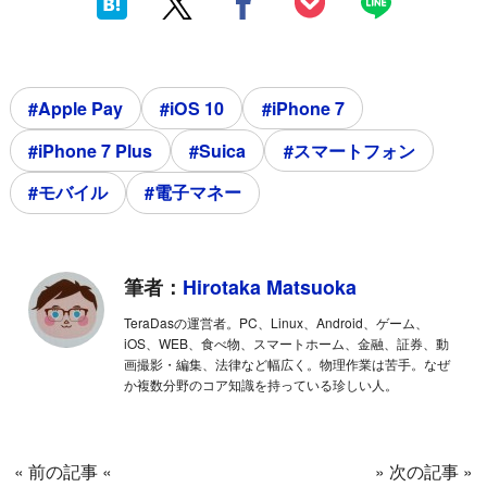
#Apple Pay
#iOS 10
#iPhone 7
#iPhone 7 Plus
#Suica
#スマートフォン
#モバイル
#電子マネー
筆者：
Hirotaka Matsuoka
TeraDasの運営者。PC、Linux、Android、ゲーム、
iOS、WEB、食べ物、スマートホーム、金融、証券、動
画撮影・編集、法律など幅広く。物理作業は苦手。なぜ
か複数分野のコア知識を持っている珍しい人。
« 前の記事 «
» 次の記事 »