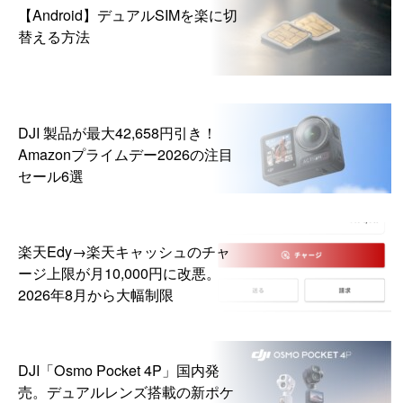
【Android】デュアルSIMを楽に切
替える方法
DJI 製品が最大42,658円引き！
Amazonプライムデー2026の注目
セール6選
楽天Edy→楽天キャッシュのチャ
ージ上限が月10,000円に改悪。
2026年8月から大幅制限
DJI「Osmo Pocket 4P」国内発
売。デュアルレンズ搭載の新ポケ