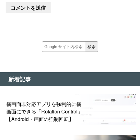
新着記事
横画面非対応アプリを強制的に横
画面にできる「Rotation Control」
【Android・画面の強制回転】