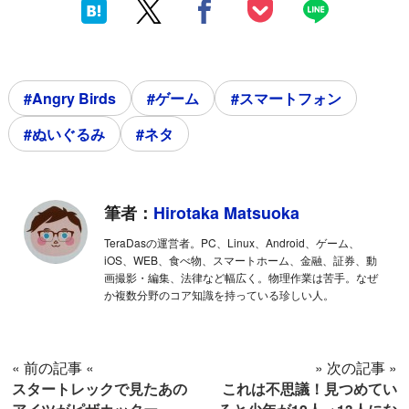
#Angry Birds
#ゲーム
#スマートフォン
#ぬいぐるみ
#ネタ
筆者：
Hirotaka Matsuoka
TeraDasの運営者。PC、Linux、Android、ゲーム、
iOS、WEB、食べ物、スマートホーム、金融、証券、動
画撮影・編集、法律など幅広く。物理作業は苦手。なぜ
か複数分野のコア知識を持っている珍しい人。
« 前の記事 «
» 次の記事 »
スタートレックで見たあの
これは不思議！見つめてい