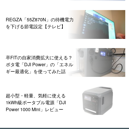
ら
REGZA「55Z870N」の待機電力
を下げる節電設定【テレビ】
卒FITの自家消費拡大に使える？
ポタ電「DJI Power」の「エネル
ギー最適化」を使ってみた話
超小型・軽量、気軽に使える
1kWh級ポータブル電源「DJI
Power 1000 Mini」レビュー