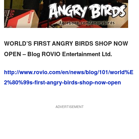
WORLD’S FIRST ANGRY BIRDS SHOP NOW
OPEN – Blog ROVIO Entertainment Ltd.
http://www.rovio.com/en/news/blog/101/world%E
2%80%99s-first-angry-birds-shop-now-open