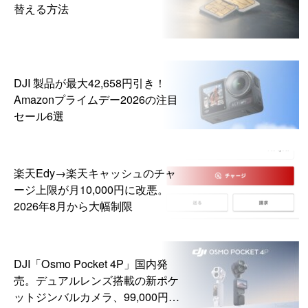
替える方法
DJI 製品が最大42,658円引き！
Amazonプライムデー2026の注目
セール6選
楽天Edy→楽天キャッシュのチャ
ージ上限が月10,000円に改悪。
2026年8月から大幅制限
DJI「Osmo Pocket 4P」国内発
売。デュアルレンズ搭載の新ポケ
ットジンバルカメラ、99,000円か