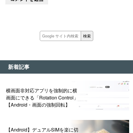
新着記事
横画面非対応アプリを強制的に横
画面にできる「Rotation Control」
【Android・画面の強制回転】
【Android】デュアルSIMを楽に切