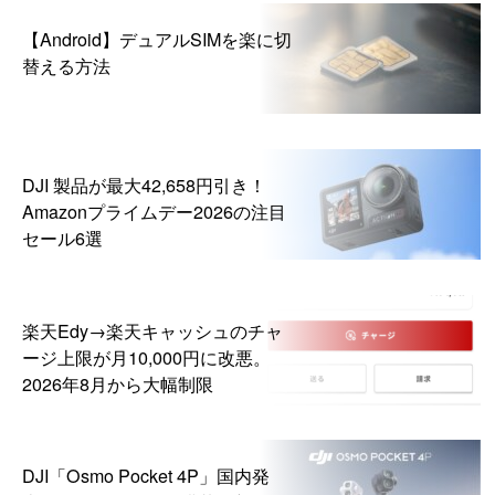
【Android】デュアルSIMを楽に切
替える方法
DJI 製品が最大42,658円引き！
Amazonプライムデー2026の注目
セール6選
楽天Edy→楽天キャッシュのチャ
ージ上限が月10,000円に改悪。
2026年8月から大幅制限
DJI「Osmo Pocket 4P」国内発