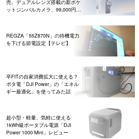
売。デュアルレンズ搭載の新ポケ
ットジンバルカメラ、99,000円か
ら
REGZA「55Z870N」の待機電力
を下げる節電設定【テレビ】
卒FITの自家消費拡大に使える？
ポタ電「DJI Power」の「エネル
ギー最適化」を使ってみた話
超小型・軽量、気軽に使える
1kWh級ポータブル電源「DJI
Power 1000 Mini」レビュー