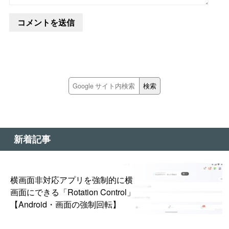
新着記事
横画面非対応アプリを強制的に横
画面にできる「Rotation Control」
【Android・画面の強制回転】