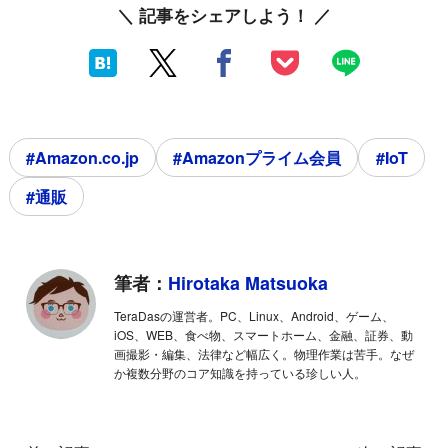
＼ 記事をシェアしよう！ ／
#Amazon.co.jp
#Amazonプライム会員
#IoT
#通販
筆者：
Hirotaka Matsuoka
TeraDasの運営者。PC、Linux、Android、ゲーム、
iOS、WEB、食べ物、スマートホーム、金融、証券、動
画撮影・編集、法律など幅広く。物理作業は苦手。なぜ
か複数分野のコア知識を持っている珍しい人。