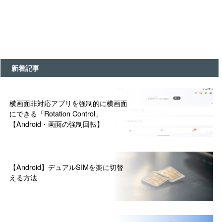
新着記事
横画面非対応アプリを強制的に横画面
にできる「Rotation Control」
【Android・画面の強制回転】
【Android】デュアルSIMを楽に切替
える方法