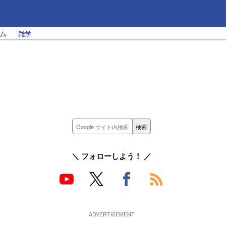
ム
雑学
＼ フォローしよう！ ／