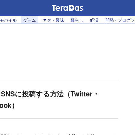
・モバイル
ゲーム
ネタ・興味
暮らし
経済
開発・プログラ
面をSNSに投稿する方法（Twitter・
book）