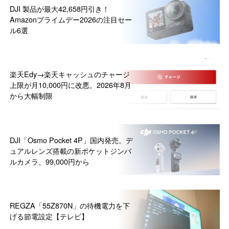
DJI 製品が最大42,658円引き！
Amazonプライムデー2026の注目セー
ル6選
楽天Edy→楽天キャッシュのチャージ
上限が月10,000円に改悪。2026年8月
から大幅制限
DJI「Osmo Pocket 4P」国内発売。デ
ュアルレンズ搭載の新ポケットジンバ
ルカメラ、99,000円から
REGZA「55Z870N」の待機電力を下
げる節電設定【テレビ】