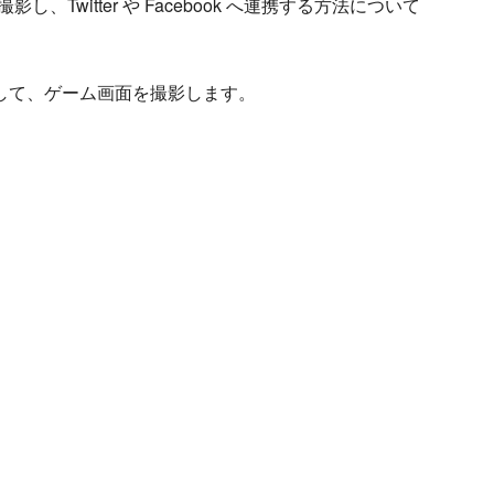
影し、Twitter や Facebook へ連携する方法について
を押して、ゲーム画面を撮影します。