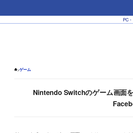
PC
>
ゲーム
Nintendo Switchのゲーム画
Face