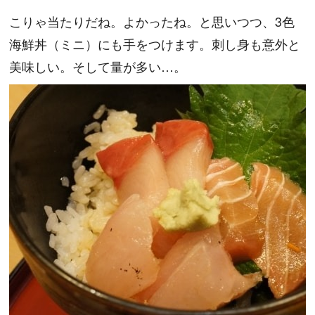
こりゃ当たりだね。よかったね。と思いつつ、3色
海鮮丼（ミニ）にも手をつけます。刺し身も意外と
美味しい。そして量が多い…。