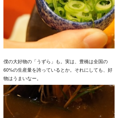
僕の大好物の「うずら」も。実は、豊橋は全国の
60%の生産量を誇っているとか。それにしても、好
物はうまいなー。