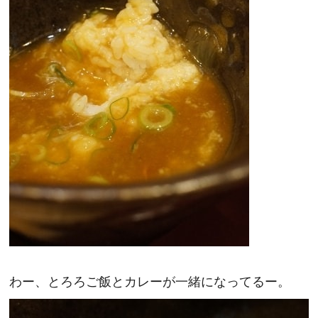
わー、とろろご飯とカレーが一緒になってるー。