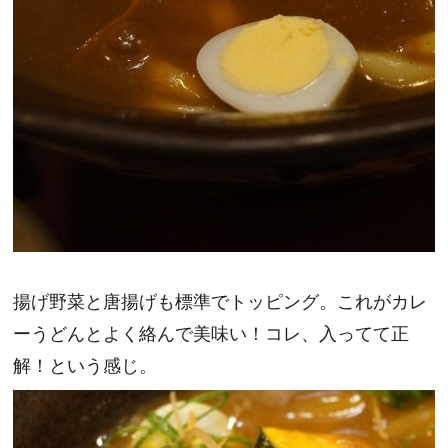
揚げ野菜と唐揚げも標準でトッピング。これがカレ
ーうどんとよく絡んで美味い！コレ、入ってて正
解！という感じ。