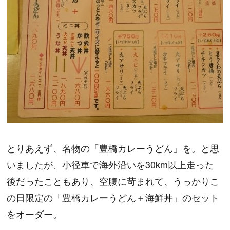
とりあえず、名物の「豊橋カレーうどん」を。と思
いましたが、小径車で海外沿いを30km以上走った
後だったこともあり、空腹に苛まれて、うっかりこ
の日限定の「豊橋カレーうどん＋海鮮丼」のセット
をオーダー。